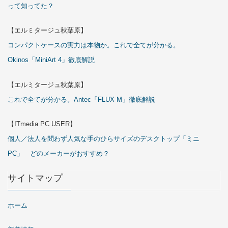
って知ってた？
【エルミタージュ秋葉原】
コンパクトケースの実力は本物か。これで全てが分かる。
Okinos「MiniArt 4」徹底解説
【エルミタージュ秋葉原】
これで全てが分かる。Antec「FLUX M」徹底解説
【ITmedia PC USER】
個人／法人を問わず人気な手のひらサイズのデスクトップ「ミニ
PC」 どのメーカーがおすすめ？
サイトマップ
ホーム