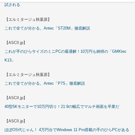
試される
【エルミタージュ秋葉原】
これで全てが分かる。Antec「ST20M」徹底解説
【ASCII.jp】
これが手のひらサイズのミニPCの最適解！10万円も納得の「GMKtec
K13」
【エルミタージュ秋葉原】
これで全てが分かる。Antec「P7S」徹底解説
【ASCII.jp】
40型5Kモニターで10万円切り！21:9の幅広でマルチ画面を卒業だ
【ASCII.jp】
ほぼOS代じゃん！ 4万円台でWindows 11 Pro搭載の手のひらPCがある