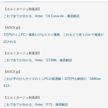
【エルミタージュ秋葉原】
これで全てが分かる。Antec「C6 Curve Air」徹底解説
【ASCII.jp】
3万円のミニPC！価格だけならマジ優勝、これをどう使うのかで俺達が
試される
【エルミタージュ秋葉原】
これで全てが分かる。Antec「ST20M」徹底解説
【ASCII.jp】
これが手のひらサイズのミニPCの最適解！10万円も納得の「GMKtec
K13」
【エルミタージュ秋葉原】
これで全てが分かる。Antec「P7S」徹底解説