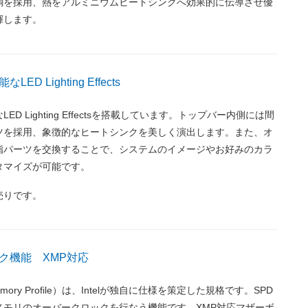
銅を採用、熱をアルミニウムヒートシンクへ効果的に伝導させ優
揮します。
D Lighting Effects
D Lighting Effectsを搭載しています。トップバー内側には間
ツを採用、象徴的なヒートシンクを美しく演出します。また、オ
脂パーツを交換することで、システムのイメージやお好みのカラ
タマイズが可能です。
売りです。
ク機能 XMP対応
Memory Profile）は、Intelが独自に仕様を策定した規格です。SPD
メモリのオーバークロックを行なう機能です。XMP対応マザーボ