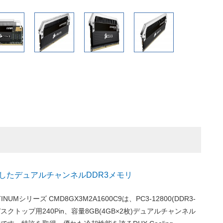
に対応したデュアルチャンネルDDR3メモリ
TINUMシリーズ CMD8GX3M2A1600C9は、PC3-12800(DDR3-
デスクトップ用240Pin、容量8GB(4GB×2枚)デュアルチャンネル