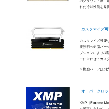
のグラウンド層に
れた冷却性能を発
カスタマイズ可能なLE
カスタマイズ可能なLE
接照明の樹脂パー
プションにより樹
ーに合わせてカス
※樹脂パーツは別
オーバークロッ
XMP（Extreme 
を拡張し自動的に