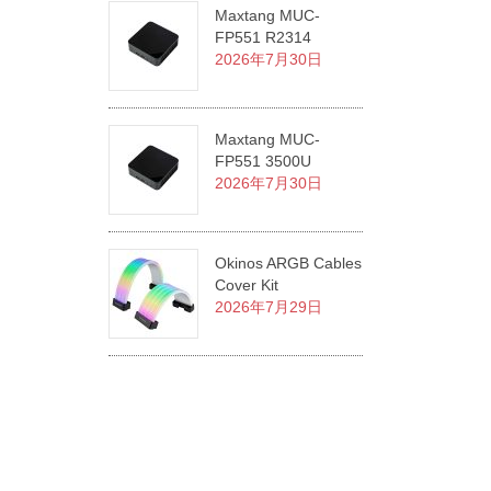
Maxtang MUC-
FP551 R2314
2026年7月30日
Maxtang MUC-
FP551 3500U
2026年7月30日
Okinos ARGB Cables
Cover Kit
2026年7月29日