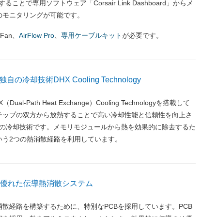
と接続することで専用ソフトウェア「Corsair Link Dashboard」からメ
のモニタリングが可能です。
 Fan、
AirFlow Pro
、
専用ケーブルキット
が必要です。
冷却技術DHX Cooling Technology
al-Path Heat Exchange）Cooling Technologyを搭載して
Cチップの双方から放熱することで高い冷却性能と信頼性を向上さ
独自の冷却技術です。メモリモジュールから熱を効果的に除去するた
いう2つの熱消散経路を利用しています。
る優れた伝導熱消散システム
散経路を構築するために、特別なPCBを採用しています。PCB