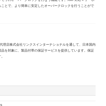
ることで、より簡単に安定したオーバークロックを行うことがで
正規代理店株式会社リンクスインターナショナルを通して、日本国内
製品を対象に、製品付帯の保証サービスを提供しています。保証
す。
9