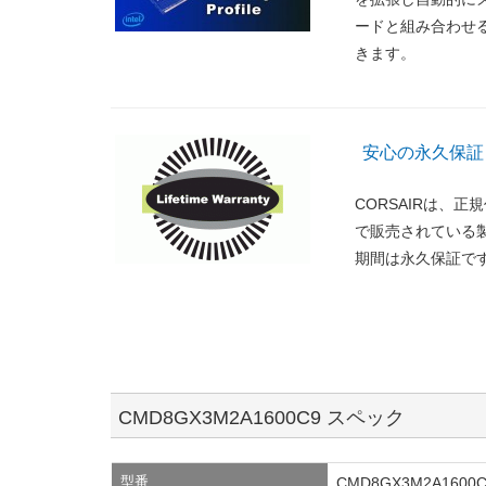
ードと組み合わせ
きます。
安心の永久保証
CORSAIRは、
で販売されている
期間は永久保証で
CMD8GX3M2A1600C9 スペック
型番
CMD8GX3M2A1600C