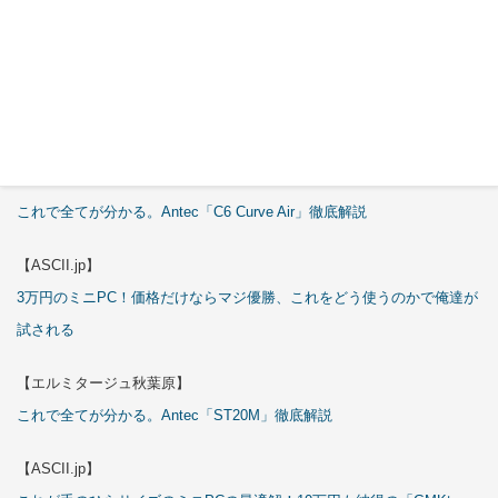
特集
【エルミタージュ秋葉原】
これで全てが分かる。Antec「C6 Curve Air」徹底解説
【ASCII.jp】
3万円のミニPC！価格だけならマジ優勝、これをどう使うのかで俺達が
試される
【エルミタージュ秋葉原】
これで全てが分かる。Antec「ST20M」徹底解説
【ASCII.jp】