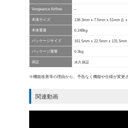
Vengeance Airflow
–
本体サイズ
138.3mm x 7.5mm x 51mm (L x
本体重量
0.248kg
パッケージサイズ
161.5mm x 22.5mm x 131.5mm (
パッケージ重量
0.3kg
保証
永久保証
※機能改善等の理由から、予告なく機能や仕様が変更
関連動画