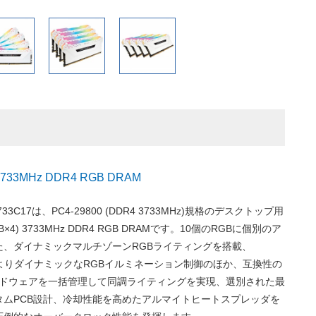
 3733MHz DDR4 RGB DRAM
733C17は、PC4-29800 (DDR4 3733MHz)規格のデスクトップ用
8GB×4) 3733MHz DDR4 RGB DRAMです。10個のRGBに個別のア
た、ダイナミックマルチゾーンRGBライティングを搭載、
CUEによりダイナミックなRGBイルミネーション制御のほか、互換性の
ハードウェアを一括管理して同調ライティングを実現、選別された最
タムPCB設計、冷却性能を高めたアルマイトヒートスプレッダを