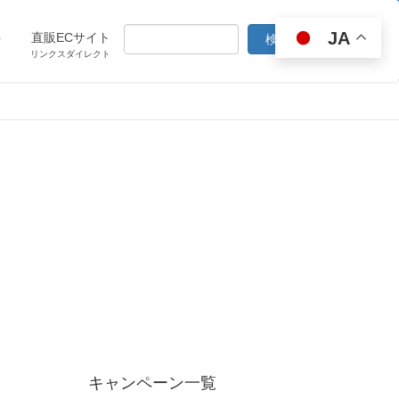
JA
ト
直販ECサイト
リンクスダイレクト
キャンペーン一覧