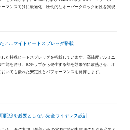
ォーマンス向けに最適化、圧倒的なオーバークロック耐性を実現
たアルマイトヒートスプレッダ搭載
施した特殊ヒートスプレッダを搭載しています。高純度アルミニ
散性能を誇り、ICチップから発生する熱を効果的に放熱させ、オ
においても優れた安定性とパフォーマンスを発揮します。
用配線を必要としない完全ワイヤレス設計
ションと、その制御は外部からの電源供給や制御用の配線を必要と