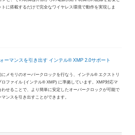
ットに搭載するだけで完全なワイヤレス環境で動作を実現しま
ーマンスを引き出す インテル® XMP 2.0サポート
的にメモリのオーバークロックを行なう、インテル® エクストリ
ロファイル (インテル® XMP) に準拠しています。XMP対応マ
合わせることで、より簡単に安定したオーバークロックが可能で
ーマンスを引き出すことができます。