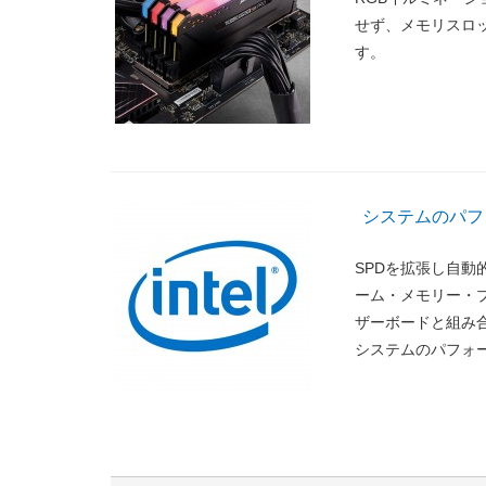
せず、メモリスロ
す。
システムのパフォ
SPDを拡張し自動
ーム・メモリー・プ
ザーボードと組み
システムのパフォ