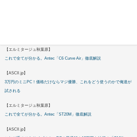
特集
【エルミタージュ秋葉原】
これで全てが分かる。Antec「C6 Curve Air」徹底解説
【ASCII.jp】
3万円のミニPC！価格だけならマジ優勝、これをどう使うのかで俺達が
試される
【エルミタージュ秋葉原】
これで全てが分かる。Antec「ST20M」徹底解説
【ASCII.jp】