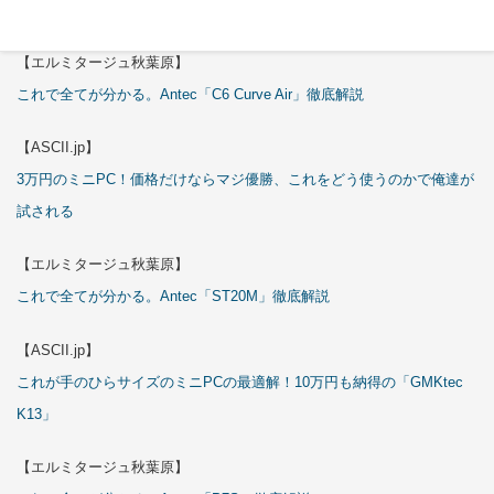
特集
【エルミタージュ秋葉原】
これで全てが分かる。Antec「C6 Curve Air」徹底解説
【ASCII.jp】
3万円のミニPC！価格だけならマジ優勝、これをどう使うのかで俺達が
試される
【エルミタージュ秋葉原】
これで全てが分かる。Antec「ST20M」徹底解説
【ASCII.jp】
これが手のひらサイズのミニPCの最適解！10万円も納得の「GMKtec
K13」
【エルミタージュ秋葉原】