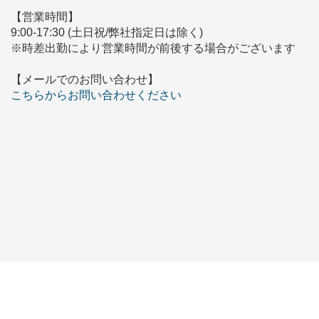
【営業時間】
9:00-17:30 (土日祝/弊社指定日は除く)
※時差出勤により営業時間が前後する場合がございます
【メールでのお問い合わせ】
こちらからお問い合わせください