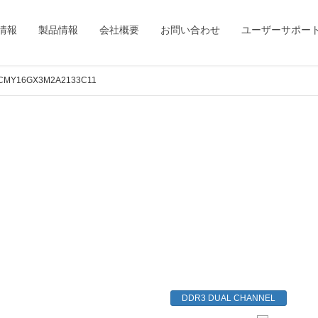
情報
製品情報
会社概要
お問い合わせ
ユーザーサポー
CMY16GX3M2A2133C11
DDR3 DUAL CHANNEL