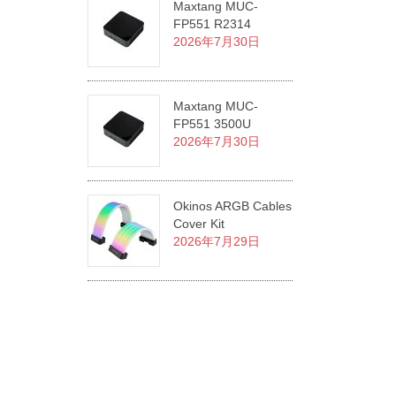
Maxtang MUC-
FP551 R2314
2026年7月30日
Maxtang MUC-
FP551 3500U
2026年7月30日
Okinos ARGB Cables
Cover Kit
2026年7月29日