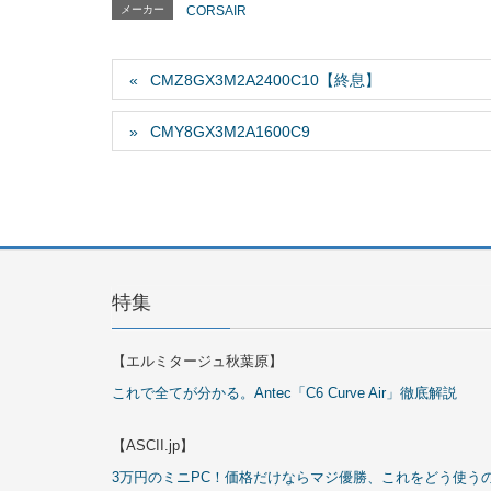
メーカー
CORSAIR
CMZ8GX3M2A2400C10【終息】
CMY8GX3M2A1600C9
特集
【エルミタージュ秋葉原】
これで全てが分かる。Antec「C6 Curve Air」徹底解説
【ASCII.jp】
3万円のミニPC！価格だけならマジ優勝、これをどう使う