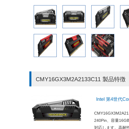
CMY16GX3M2A2133C11 製品特徴
Intel 第4世代C
CMY16GX3M2A2
240Pin、容量16GB
対応します。高耐性