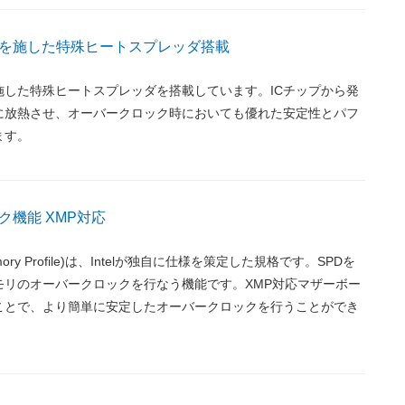
を施した特殊ヒートスプレッダ搭載
施した特殊ヒートスプレッダを搭載しています。ICチップから発
に放熱させ、オーバークロック時においても優れた安定性とパフ
ます。
ク機能 XMP対応
Memory Profile)は、Intelが独自に仕様を策定した規格です。SPDを
モリのオーバークロックを行なう機能です。XMP対応マザーボー
ことで、より簡単に安定したオーバークロックを行うことができ