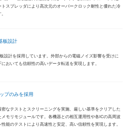
ートスプレッダにより高次元のオーバークロック耐性と優れた冷
す。
基板設計
B基板設計を採用しています。外部からの電磁ノイズ影響を受けに
下においても信頼性の高いデータ転送を実現します。
チップのみを採用
厳密なテストとスクリーニングを実施、厳しい基準をクリアした
たメモリモジュールです。各機器との相互運用性や各ICの高周波
シ性能のテストにより高速性と安定、高い信頼性を実現します。