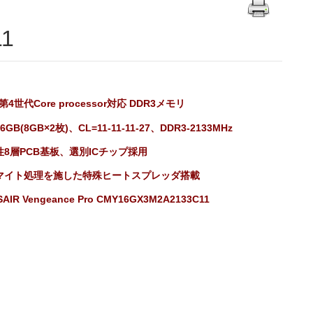
11
l 第4世代Core processor対応 DDR3メモリ
GB(8GB×2枚)、CL=11-11-11-27、DDR3-2133MHz
性8層PCB基板、選別ICチップ採用
マイト処理を施した特殊ヒートスプレッダ搭載
AIR Vengeance Pro CMY16GX3M2A2133C11