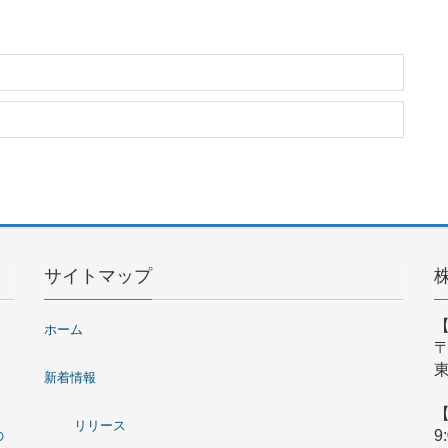
サイトマップ
ホーム
〒
東
新着情報
リリース
9
の