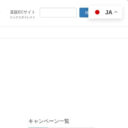
JA
ト
直販ECサイト
リンクスダイレクト
キャンペーン一覧