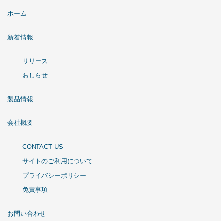
ホーム
新着情報
リリース
おしらせ
製品情報
会社概要
CONTACT US
サイトのご利用について
プライバシーポリシー
免責事項
お問い合わせ