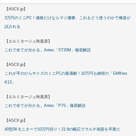
【ASCII.jp】
3万円のミニPC！価格だけならマジ優勝、これをどう使うのかで俺達が
試される
【エルミタージュ秋葉原】
これで全てが分かる。Antec「ST20M」徹底解説
【ASCII.jp】
これが手のひらサイズのミニPCの最適解！10万円も納得の「GMKtec
K13」
【エルミタージュ秋葉原】
これで全てが分かる。Antec「P7S」徹底解説
【ASCII.jp】
40型5Kモニターで10万円切り！21:9の幅広でマルチ画面を卒業だ