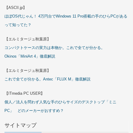
【ASCII.jp】
ほぼOS代じゃん！ 4万円台でWindows 11 Pro搭載の手のひらPCがある
って知ってた？
【エルミタージュ秋葉原】
コンパクトケースの実力は本物か。これで全てが分かる。
Okinos「MiniArt 4」徹底解説
【エルミタージュ秋葉原】
これで全てが分かる。Antec「FLUX M」徹底解説
【ITmedia PC USER】
個人／法人を問わず人気な手のひらサイズのデスクトップ「ミニ
PC」 どのメーカーがおすすめ？
サイトマップ