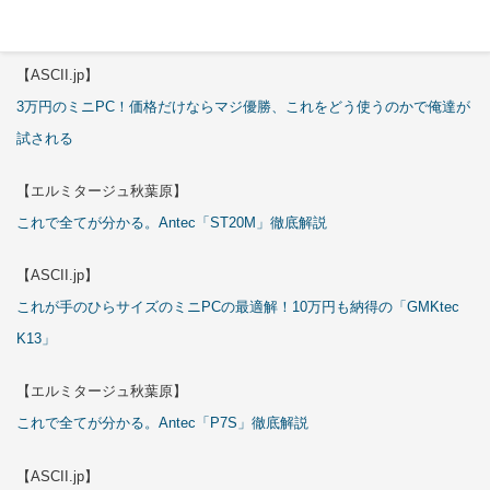
これで全てが分かる。Antec「C6 Curve Air」徹底解説
【ASCII.jp】
3万円のミニPC！価格だけならマジ優勝、これをどう使うのかで俺達が
試される
【エルミタージュ秋葉原】
これで全てが分かる。Antec「ST20M」徹底解説
【ASCII.jp】
これが手のひらサイズのミニPCの最適解！10万円も納得の「GMKtec
K13」
【エルミタージュ秋葉原】
これで全てが分かる。Antec「P7S」徹底解説
【ASCII.jp】