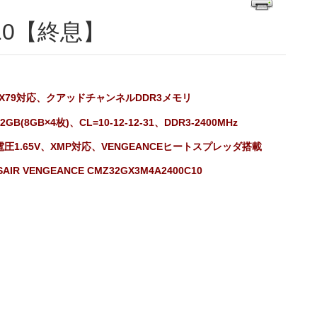
C10【終息】
el X79対応、クアッドチャンネルDDR3メモリ
GB(8GB×4枚)、CL=10-12-12-31、DDR3-2400MHz
圧1.65V、XMP対応、VENGEANCEヒートスプレッダ搭載
AIR VENGEANCE CMZ32GX3M4A2400C10