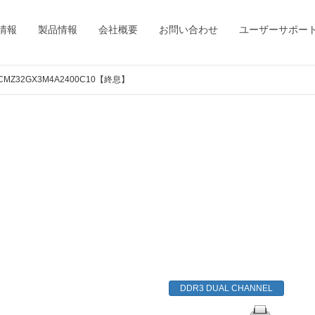
情報
製品情報
会社概要
お問い合わせ
ユーザーサポー
CMZ32GX3M4A2400C10【終息】
DDR3 DUAL CHANNEL