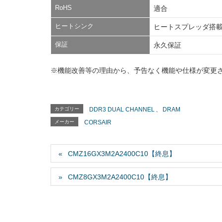
RoHS
適合
ヒートシンク
ヒートスプレッダ搭
保証
永久保証
※機能改善等の理由から、予告なく機能や仕様が変更
カテゴリー
DDR3 DUAL CHANNEL
、
DRAM
メーカー
CORSAIR
CMZ16GX3M2A2400C10【終息】
CMZ8GX3M2A2400C10【終息】