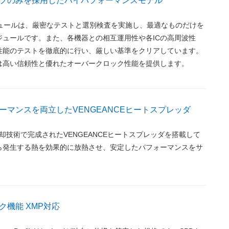
プのみを採用したハイパフォーマンスモデル
モジュールは、厳密なテストと選別検査を実施し、最適なものだけを
ジュールです。また、各機器との相互運用性や各ICの高周波性
性能のテストを徹底的に行い、厳しい基準をクリアしています。
は高い信頼性と優れたオーバークロック性能を提供します。
ーマンスを両立したVENGEANCEヒートスプレッダ
の冷却技術で完成されたVENGEANCEヒートスプレッダを搭載して
ら発生する熱を効果的に放熱させ、安定したパフォーマンスをサ
ク機能 XMP対応