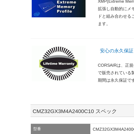
XMP(Extreme 
拡張し自動的にメ
ドと組み合わせる
ます。
安心の永久保証
CORSAIRは、
で販売されている
期間は永久保証で
CMZ32GX3M4A2400C10 スペック
型番
CMZ32GX3M4A2400