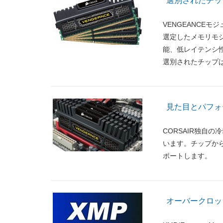
選別されたチッ
VENGEANCE
選定したメモリモ
能、低レイテンシ
選別されたチップ
見た目とパフォ
CORSAIR独自
います。チップか
ポートします。
オーバークロッ