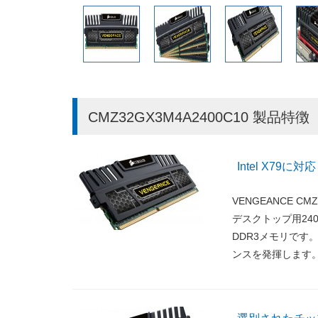
CMZ32GX3M4A2400C10 製品特徴
Intel X79
VENGEANCE CMZ
デスクトップ用240
DDR3メモリです。I
ンスを発揮します