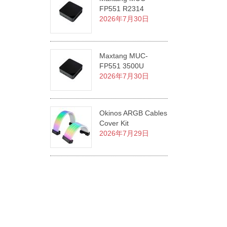
FP551 R2314
2026年7月30日
Maxtang MUC-
FP551 3500U
2026年7月30日
Okinos ARGB Cables
Cover Kit
2026年7月29日