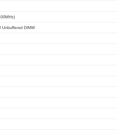
400MHz)
 Unbuffered DIMM