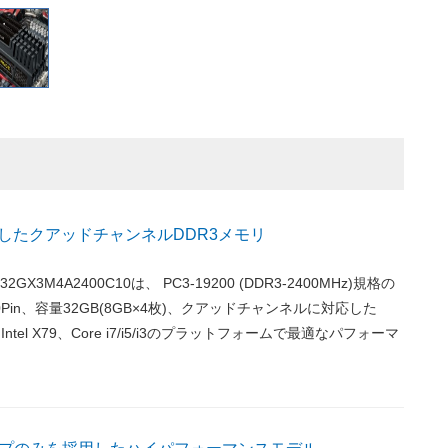
に対応したクアッドチャンネルDDR3メモリ
32GX3M4A2400C10は、 PC3-19200 (DDR3-2400MHz)規格の
Pin、容量32GB(8GB×4枚)、クアッドチャンネルに対応した
ntel X79、Core i7/i5/i3のプラットフォームで最適なパフォーマ
。