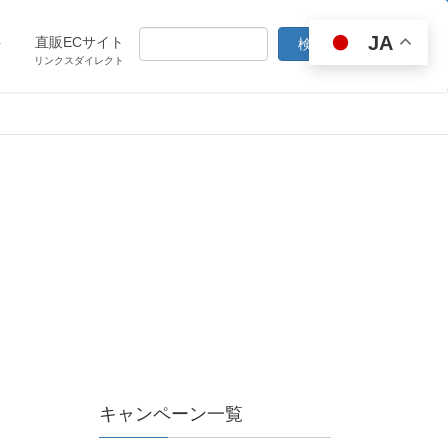
JA
ト
直販ECサイト
リンクスダイレクト
キャンペーン一覧