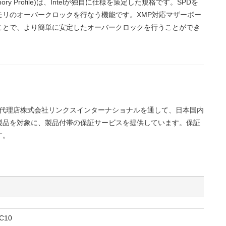
Memory Profile)は、Intelが独自に仕様を策定した規格です。SPDを
モリのオーバークロックを行なう機能です。XMP対応マザーボー
ことで、より簡単に安定したオーバークロックを行うことができ
正規代理店株式会社リンクスインターナショナルを通して、日本国内
製品を対象に、製品付帯の保証サービスを提供しています。保証
す。
C10