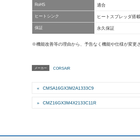
RoHS
適合
ヒートシンク
ヒートスプレッダ搭
保証
永久保証
※機能改善等の理由から、予告なく機能や仕様が変更
メーカー
CORSAIR
CMSA16GX3M2A1333C9
CMZ16GX3M4X2133C11R