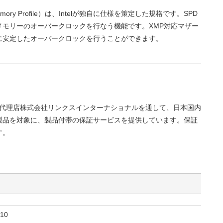
Memory Profile）は、Intelが独自に仕様を策定した規格です。SPD
メモリーのオーバークロックを行なう機能です。XMP対応マザー
に安定したオーバークロックを行うことができます。
正規代理店株式会社リンクスインターナショナルを通して、日本国内
製品を対象に、製品付帯の保証サービスを提供しています。保証
す。
10