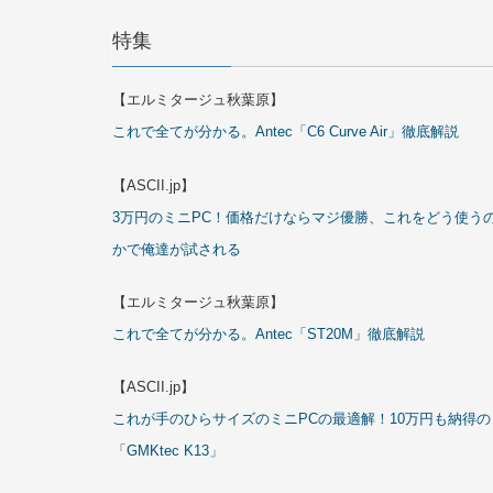
特集
【エルミタージュ秋葉原】
これで全てが分かる。Antec「C6 Curve Air」徹底解説
【ASCII.jp】
3万円のミニPC！価格だけならマジ優勝、これをどう使う
かで俺達が試される
【エルミタージュ秋葉原】
これで全てが分かる。Antec「ST20M」徹底解説
【ASCII.jp】
これが手のひらサイズのミニPCの最適解！10万円も納得の
「GMKtec K13」