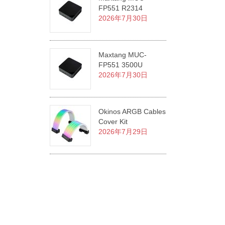
FP551 R2314
2026年7月30日
Maxtang MUC-
FP551 3500U
2026年7月30日
Okinos ARGB Cables
Cover Kit
2026年7月29日