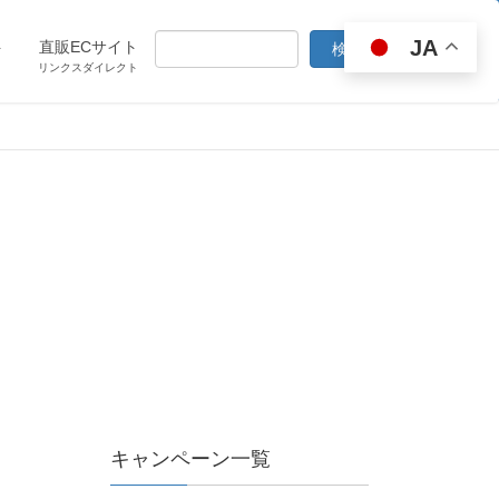
JA
ト
直販ECサイト
リンクスダイレクト
キャンペーン一覧