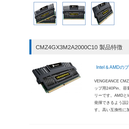
CMZ4GX3M2A2000C10 製品特徴
Intel＆AM
VENGEANCE CM
ップ用240Pin、
リーです。AMDとIn
発揮できるよう設計
す。高い互換性に