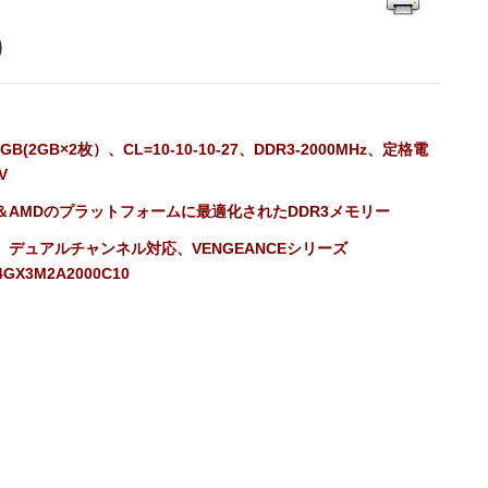
0
GB(2GB×2枚）、CL=10-10-10-27、DDR3-2000MHz、定格電
V
el＆AMDのプラットフォームに最適化されたDDR3メモリー
P、デュアルチャンネル対応、VENGEANCEシリーズ
4GX3M2A2000C10