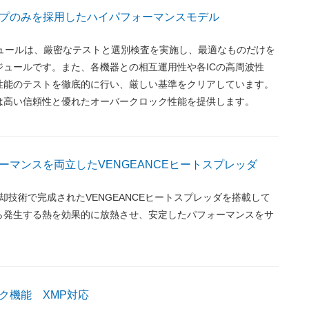
プのみを採用したハイパフォーマンスモデル
モジュールは、厳密なテストと選別検査を実施し、最適なものだけを
ジュールです。また、各機器との相互運用性や各ICの高周波性
性能のテストを徹底的に行い、厳しい基準をクリアしています。
は高い信頼性と優れたオーバークロック性能を提供します。
ーマンスを両立したVENGEANCEヒートスプレッダ
の冷却技術で完成されたVENGEANCEヒートスプレッダを搭載して
ら発生する熱を効果的に放熱させ、安定したパフォーマンスをサ
ク機能 XMP対応