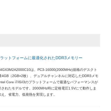
Dのプラットフォームに最適化されたDDR3メモリー
Z4GX3M2A2000C10は、PC3-16000(2000MHz)規格のデスクト
容量4GB（2GB×2枚）、デュアルチャンネルに対応したDDR3メモ
tel Core i7/i5/i3のプラットフォームで最適なパフォーマンスが
されたモデルです。2000MHz時に定格電圧1.5Vにて動作しま
加え、省電力、低発熱を実現します。