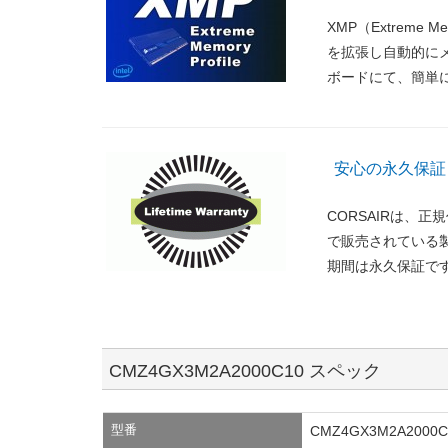
XMP（Extreme 
を拡張し自動的に
ボードにて、簡単
安心の永久保証
CORSAIRは、
で販売されている
期間は永久保証で
CMZ4GX3M2A2000C10 スペック
型番
CMZ4GX3M2A2000C