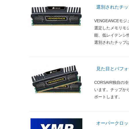
選別されたチッ
VENGEANCE
選定したメモリモ
能、低レイテンシ
選別されたチップ
見た目とパフォ
CORSAIR独自
います。チップか
ポートします。
オーバークロッ