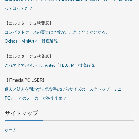
って知ってた？
【エルミタージュ秋葉原】
コンパクトケースの実力は本物か。これで全てが分かる。
Okinos「MiniArt 4」徹底解説
【エルミタージュ秋葉原】
これで全てが分かる。Antec「FLUX M」徹底解説
【ITmedia PC USER】
個人／法人を問わず人気な手のひらサイズのデスクトップ「ミニ
PC」 どのメーカーがおすすめ？
サイトマップ
ホーム