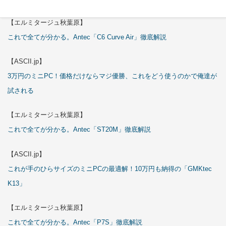
【エルミタージュ秋葉原】
これで全てが分かる。Antec「C6 Curve Air」徹底解説
【ASCII.jp】
3万円のミニPC！価格だけならマジ優勝、これをどう使うのかで俺達が
試される
【エルミタージュ秋葉原】
これで全てが分かる。Antec「ST20M」徹底解説
【ASCII.jp】
これが手のひらサイズのミニPCの最適解！10万円も納得の「GMKtec
K13」
【エルミタージュ秋葉原】
これで全てが分かる。Antec「P7S」徹底解説