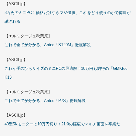
【ASCII.jp】
3万円のミニPC！価格だけならマジ優勝、これをどう使うのかで俺達が
試される
【エルミタージュ秋葉原】
これで全てが分かる。Antec「ST20M」徹底解説
【ASCII.jp】
これが手のひらサイズのミニPCの最適解！10万円も納得の「GMKtec
K13」
【エルミタージュ秋葉原】
これで全てが分かる。Antec「P7S」徹底解説
【ASCII.jp】
40型5Kモニターで10万円切り！21:9の幅広でマルチ画面を卒業だ