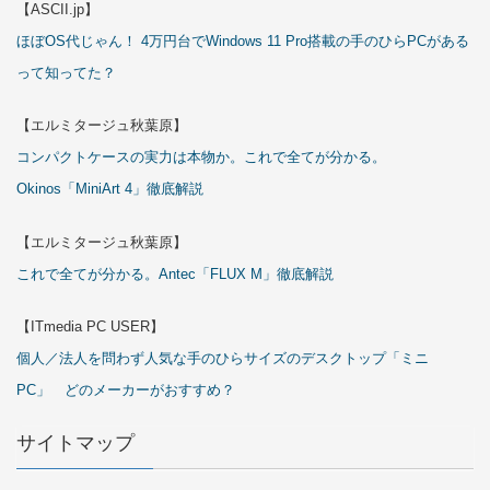
【ASCII.jp】
ほぼOS代じゃん！ 4万円台でWindows 11 Pro搭載の手のひらPCがある
って知ってた？
【エルミタージュ秋葉原】
コンパクトケースの実力は本物か。これで全てが分かる。
Okinos「MiniArt 4」徹底解説
【エルミタージュ秋葉原】
これで全てが分かる。Antec「FLUX M」徹底解説
【ITmedia PC USER】
個人／法人を問わず人気な手のひらサイズのデスクトップ「ミニ
PC」 どのメーカーがおすすめ？
サイトマップ