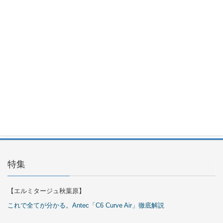
3500U
2026年7月
30日
Okinos
ARGB
Cables
Cover Kit
2026年7月
29日
特集
【エルミタージュ秋葉原】
これで全てが分かる。Antec「C6 Curve Air」徹底解説