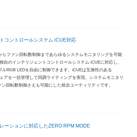
トコントロールシステム iCUE対応
グからファン回転数制御まであらゆるシステムモニタリングを可能
IR独自のインテリジェントコントロールシステム iCUEに対応し、
ブルRGB LEDを自由に制御できます。iCUEは互換性のある
ドウェアを一括管理して同調ライティングを実現、システムモニタリ
ァン回転数制御さえも可能にした統合ユーティリティです。
ーションに対応したZERO RPM MODE