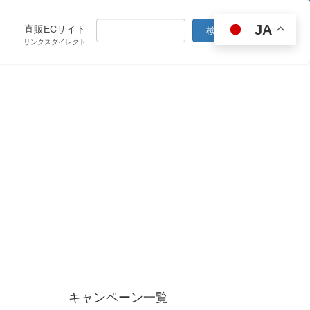
JA
ト
直販ECサイト
リンクスダイレクト
キャンペーン一覧