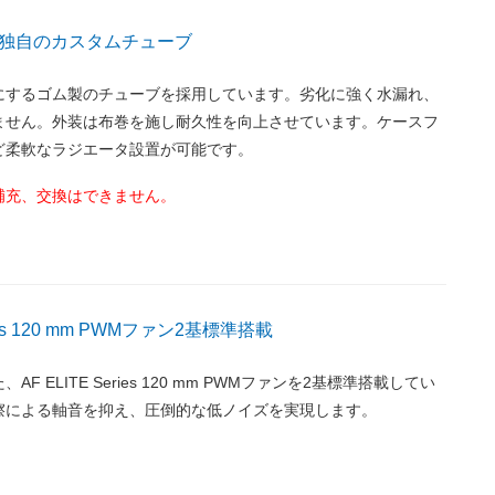
独自のカスタムチューブ
にするゴム製のチューブを採用しています。劣化に強く水漏れ、
ません。外装は布巻を施し耐久性を向上させています。ケースフ
ど柔軟なラジエータ設置が可能です。
補充、交換はできません。
ries 120 mm PWMファン2基標準搭載
F ELITE Series 120 mm PWMファンを2基標準搭載してい
擦による軸音を抑え、圧倒的な低ノイズを実現します。