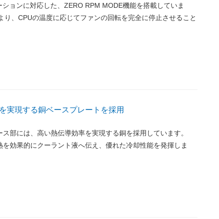
ションに対応した、ZERO RPM MODE機能を搭載していま
により、CPUの温度に応じてファンの回転を完全に停止させること
を実現する銅ベースプレートを採用
ベース部には、高い熱伝導効率を実現する銅を採用しています。
た熱を効果的にクーラント液へ伝え、優れた冷却性能を発揮しま