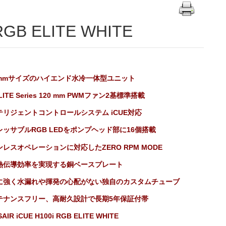
 RGB ELITE WHITE
0 mmサイズのハイエンド水冷一体型ユニット
ELITE Series 120 mm PWMファン2基標準搭載
テリジェントコントロールシステム iCUE対応
レッサブルRGB LEDをポンプヘッド部に16個搭載
レスオペレーションに対応したZERO RPM MODE
熱伝導効率を実現する銅ベースプレート
に強く水漏れや揮発の心配がない独自のカスタムチューブ
テナンスフリー、高耐久設計で長期5年保証付帯
AIR iCUE H100i RGB ELITE WHITE