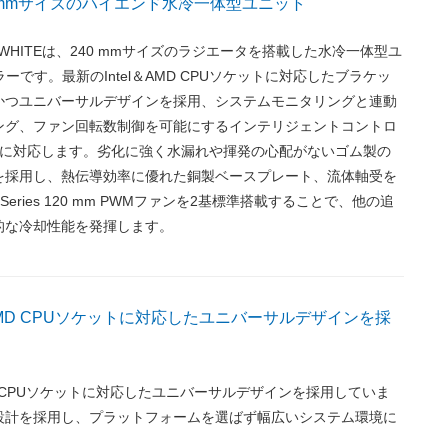
40 mmサイズのハイエンド水冷一体型ユニット
LITE WHITEは、240 mmサイズのラジエータを搭載した水冷一体型ユ
ーです。最新のIntel＆AMD CPUソケットに対応したブラケッ
かつユニバーサルデザインを採用、システムモニタリングと連動
ング、ファン回転数制御を可能にするインテリジェントコントロ
UEに対応します。劣化に強く水漏れや揮発の心配がないゴム製の
を採用し、熱伝導効率に優れた銅製ベースプレート、流体軸受を
E Series 120 mm PWMファンを2基標準搭載することで、他の追
的な冷却性能を発揮します。
＆AMD CPUソケットに対応したユニバーサルデザインを採
AMD CPUソケットに対応したユニバーサルデザインを採用していま
設計を採用し、プラットフォームを選ばず幅広いシステム環境に