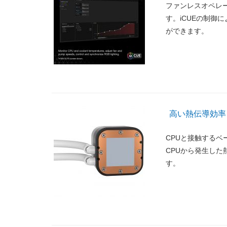
ファンレスオペレー
す。iCUEの制御
ができます。
高い熱伝導効率
CPUと接触する
CPUから発生し
す。