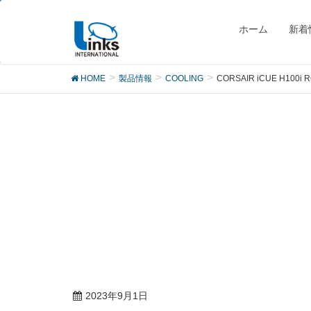
製品
ホーム
新着
HOME
製品情報
COOLING
CORSAIR iCUE H100i R
2023年9月1日