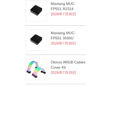
Maxtang MUC-
FP551 R2314
2026年7月30日
Maxtang MUC-
FP551 3500U
2026年7月30日
Okinos ARGB Cables
Cover Kit
2026年7月29日