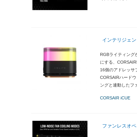
インテリジェン
RGBライティン
にする、CORSA
16個のアドレッサ
CORSAIRハー
ングと連動したフ
CORSAIR iCUE
ファンレスオペレ