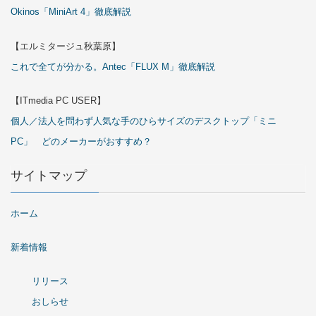
Okinos「MiniArt 4」徹底解説
【エルミタージュ秋葉原】
これで全てが分かる。Antec「FLUX M」徹底解説
【ITmedia PC USER】
個人／法人を問わず人気な手のひらサイズのデスクトップ「ミニ
PC」 どのメーカーがおすすめ？
サイトマップ
ホーム
新着情報
リリース
おしらせ