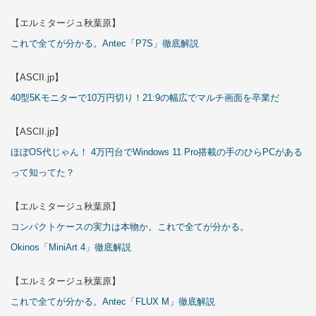
【エルミタージュ秋葉原】
これで全てが分かる。Antec「P7S」徹底解説
【ASCII.jp】
40型5Kモニターで10万円切り！21:9の幅広でマルチ画面を卒業だ
【ASCII.jp】
ほぼOS代じゃん！ 4万円台でWindows 11 Pro搭載の手のひらPCがある
って知ってた？
【エルミタージュ秋葉原】
コンパクトケースの実力は本物か。これで全てが分かる。
Okinos「MiniArt 4」徹底解説
【エルミタージュ秋葉原】
これで全てが分かる。Antec「FLUX M」徹底解説