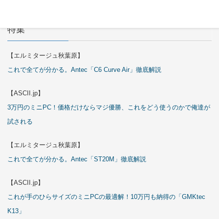
特集
【エルミタージュ秋葉原】
これで全てが分かる。Antec「C6 Curve Air」徹底解説
【ASCII.jp】
3万円のミニPC！価格だけならマジ優勝、これをどう使うのかで俺達が
試される
【エルミタージュ秋葉原】
これで全てが分かる。Antec「ST20M」徹底解説
【ASCII.jp】
これが手のひらサイズのミニPCの最適解！10万円も納得の「GMKtec
K13」