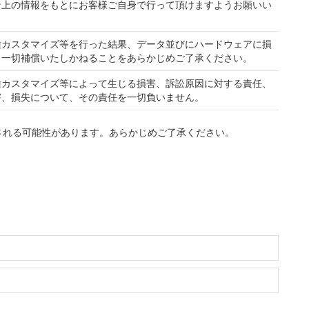
ン上の情報をもとにお客様ご自身で行って頂けますようお願いい
種カスタマイズ等を行った結果、データ並びにハードウェアに損
、一切補償いたしかねることをあらかじめご了承ください。
種カスタマイズ等によって生じる損害、訴訟原因に対する責任、
害、損失について、その責任を一切負いません。
される可能性があります。あらかじめご了承ください。