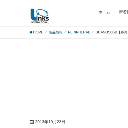
製品
ホーム
新着
HOME
製品情報
PERIPHERAL
DDAMBS0GB【終
2013年10月23日