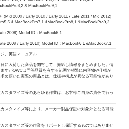
cBookPro8,2 & MacBookPro9,1
id 2009 / Early 2010 / Early 2011 / Late 2011 / Mid 2012)
o5,5 & MacBookPro7,1 &MacBookPro8,1 &MacBookPro9,2
te 2008) Model ID：MacBook5,1
e 2009 / Early 2010) Model ID：MacBook6,1 &MacBook7,1
ネジ、英語マニュアル
0月6日に入荷した商品を開封して、撮影し情報をまとめました。情
ますがOWCは同等品質を有する範囲で頻繁に内容物や仕様が
い求め頂いた実際の商品とは、仕様や構成が異なる可能性があり
種カスタマイズ等のあらゆる作業は、お客様ご自身の責任で行っ
種カスタマイズ等により、メーカー製品保証の対象外となる可能
種カスタマイズ等の作業をサポートし保証するものではありませ