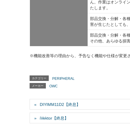
ん。作業はオンライ
たします。
部品交換・分解・各
害が生じたとしても
部品交換・分解・各
その他、あらゆる損
※機能改善等の理由から、予告なく機能や仕様が変更
カテゴリー
PERIPHERAL
メーカー
OWC
DIYIMM11D2【終息】
iVektor【終息】