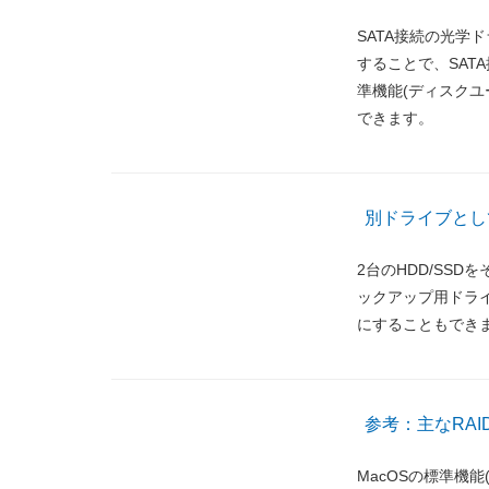
SATA接続の光学
することで、SATA
準機能(ディスクユ
できます。
別ドライブとし
2台のHDD/SS
ックアップ用ドライ
にすることもでき
参考：主なRA
MacOSの標準機