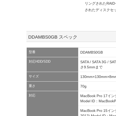
リングされたRAID
されたディスクセット
DDAMBS0GB スペック
型番
DDAMBS0GB
対応HDD/SDD
SATA / SATA 3G 
さ9.5mmまで
サイズ
130mm×130mm×8m
重さ
70g
対応
MacBook Pro 17インチ (
Model ID：MacBookPr
MacBook Pro 15インチ (
2012) Model ID：Mac