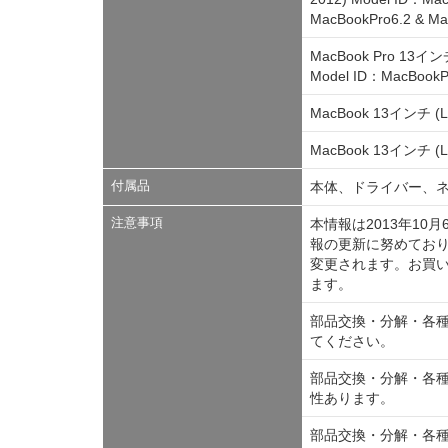
MacBookPro6.2 & Ma
MacBook Pro 13インチ (M
Model ID：MacBookPr
MacBook 13インチ (La
MacBook 13インチ (Lat
付属品
本体、ドライバー、
注意事項
本情報は2013年1
報の更新に努めており
変更されます。お買
ます。
部品交換・分解・各
てください。
部品交換・分解・各
性あります。
部品交換・分解・各