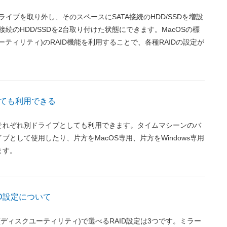
ドライブを取り外し、そのスペースにSATA接続のHDD/SSDを増設
接続のHDD/SSDを2台取り付けた状態にできます。MacOSの標
ーティリティ)のRAID機能を利用することで、各種RAIDの設定が
ても利用できる
Dをそれぞれ別ドライブとしても利用できます。タイムマシーンのバ
ブとして使用したり、片方をMacOS専用、片方をWindows専用
ます。
ID設定について
能(ディスクユーティリティ)で選べるRAID設定は3つです。ミラー