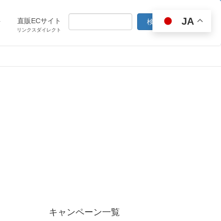
JA
ト
直販ECサイト
リンクスダイレクト
キャンペーン一覧