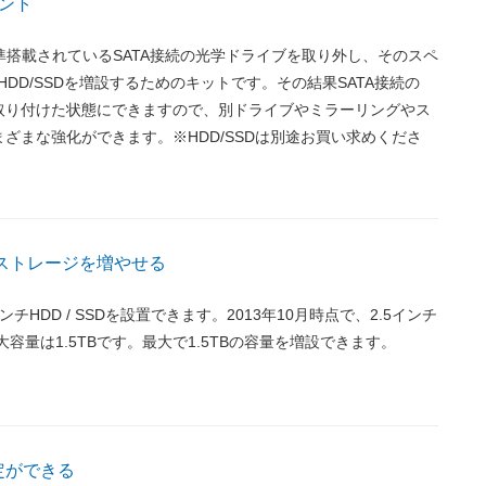
ント
oに標準搭載されているSATA接続の光学ドライブを取り外し、そのスペ
HDD/SSDを増設するためのキットです。その結果SATA接続の
台、取り付けた状態にできますので、別ドライブやミラーリングやス
ざまな強化ができます。※HDD/SSDは別途お買い求めくださ
でストレージを増やせる
インチHDD / SSDを設置できます。2013年10月時点で、2.5インチ
最大容量は1.5TBです。最大で1.5TBの容量を増設できます。
定ができる