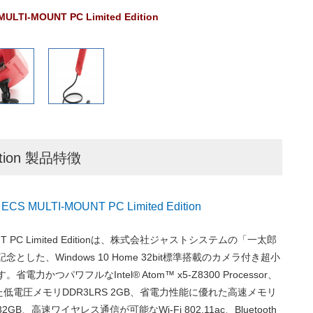
MULTI-MOUNT PC Limited Edition
dition 製品特徴
 MULTI-MOUNT PC Limited Edition
UNT PC Limited Editionは、株式会社ジャストシステムの「一太郎
念とした、Windows 10 Home 32bit標準搭載のカメラ付き超小
電力かつパワフルなIntel® Atom™ x5-Z8300 Processor、
低電圧メモリDDR3LRS 2GB、省電力性能に優れた高速メモリ
GB、高速ワイヤレス通信が可能なWi-Fi 802.11ac、Bluetooth