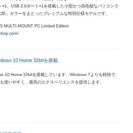
0ポート×1、USB 2.0ポート×1を搭載した小型かつ高性能なパソコンで
太郎」カラーをまとったプレミアムな特別仕様モデルです。
LTI-MOUNT PC Limited Edition
yshop.com/
ws 10 Home 32bitを搭載
s 10 Home 32bitを搭載しています。Windows 7よりも軽快で、
8.1よりも使いやすく、最高のエクスペリエンスを提供します。