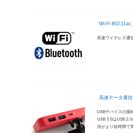
Wi-Fi 802.11a
高速ワイヤレス通信が可能
高速データ通信に
USBデバイスの接続
USB 3.0はUS
信がより短時間で