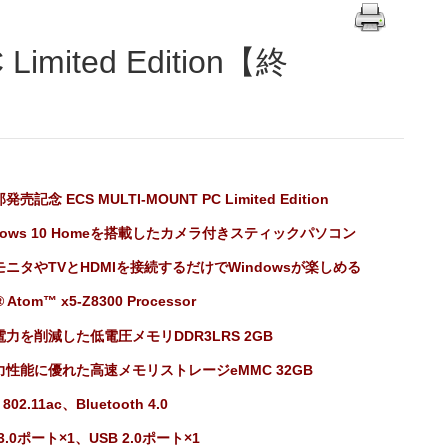
売記念 ECS MULTI-MOUNT PC Limited Edition
dows 10 Homeを搭載したカメラ付きスティックパソコン
モニタやTVとHDMIを接続するだけでWindowsが楽しめる
l® Atom™ x5-Z8300 Processor
力を削減した低電圧メモリDDR3LRS 2GB
力性能に優れた高速メモリストレージeMMC 32GB
i 802.11ac、Bluetooth 4.0
 3.0ポート×1、USB 2.0ポート×1