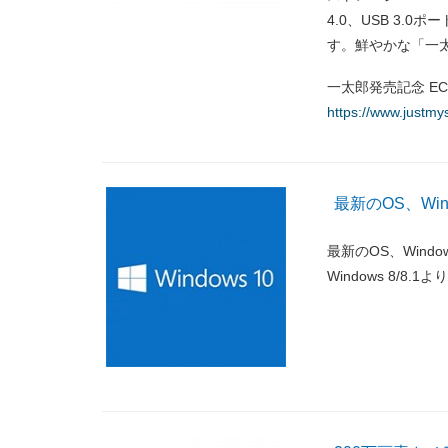
4.0、USB 3.
す。鮮やかな「一
一太郎発売記念 ECS MU
https://www.justm
最新のOS、Windo
最新のOS、Window
Windows 8/