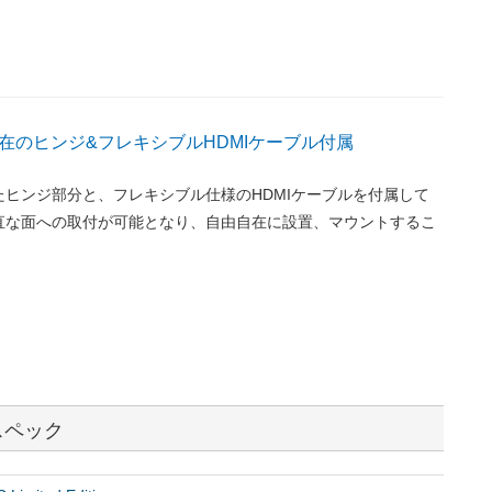
在のヒンジ&フレキシブルHDMIケーブル付属
たヒンジ部分と、フレキシブル仕様のHDMIケーブルを付属して
直な面への取付が可能となり、自由自在に設置、マウントするこ
n スペック