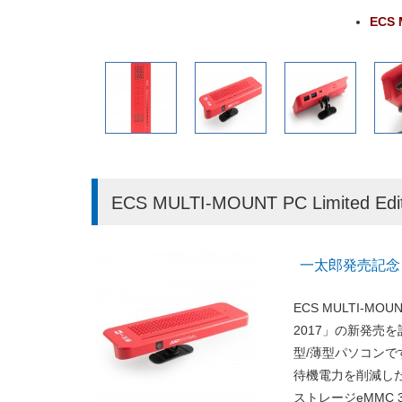
ECS 
ECS MULTI-MOUNT PC Limited E
一太郎発売記念 ECS
ECS MULTI-MO
2017」の新発売を記
型/薄型パソコンです。省
待機電力を削減した
ストレージeMMC 32