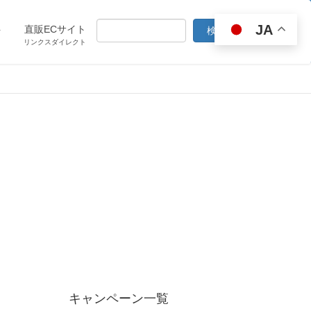
JA
ト
直販ECサイト
リンクスダイレクト
キャンペーン一覧