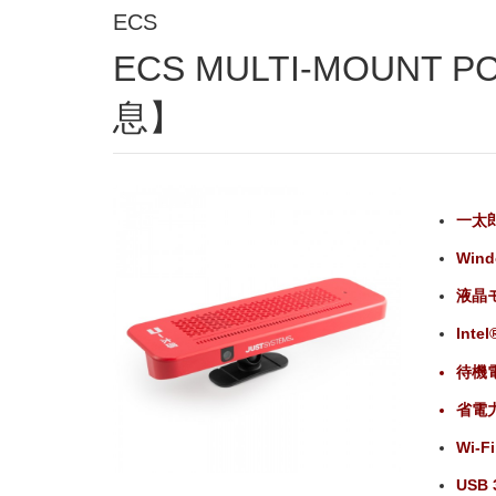
ECS
ECS MULTI-MOUNT PC Limited Edition【終
息】
一太郎発
Win
液晶
Inte
待機電
省電
Wi-F
USB