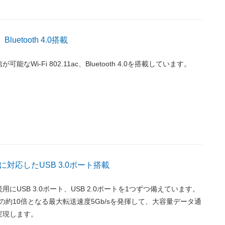
c、Bluetooth 4.0搭載
なWi-Fi 802.11ac、Bluetooth 4.0を搭載しています。
対応したUSB 3.0ポート搭載
用にUSB 3.0ポート、USB 2.0ポートを1つずつ備えています。
B 2.0の約10倍となる最大転送速度5Gb/sを発揮して、大容量データ通
実現します。