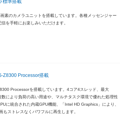
メラ標準搭載
0万画素のカメラユニットを搭載しています。各種メッセンジャー
配信を手軽にお楽しみいただけます。
x5-Z8300 Processor搭載
 x5-Z8300 Processorを搭載しています。4コア4スレッド、最大
作周波数により負荷の高い用途や、マルチタスク環境で優れた処理性
に統合された内蔵GPU機能、「Intel HD Graphics」により、
動画もストレスなくパワフルに再生します。