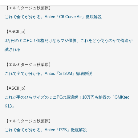
【エルミタージュ秋葉原】
これで全てが分かる。Antec「C6 Curve Air」徹底解説
【ASCII.jp】
3万円のミニPC！価格だけならマジ優勝、これをどう使うのかで俺達が
試される
【エルミタージュ秋葉原】
これで全てが分かる。Antec「ST20M」徹底解説
【ASCII.jp】
これが手のひらサイズのミニPCの最適解！10万円も納得の「GMKtec
K13」
【エルミタージュ秋葉原】
これで全てが分かる。Antec「P7S」徹底解説