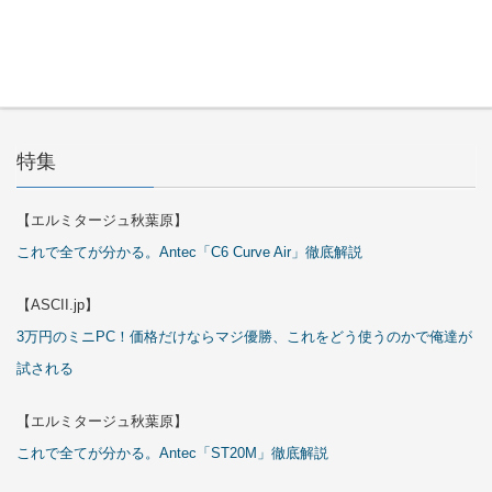
29日
特集
【エルミタージュ秋葉原】
これで全てが分かる。Antec「C6 Curve Air」徹底解説
【ASCII.jp】
3万円のミニPC！価格だけならマジ優勝、これをどう使うのかで俺達が
試される
【エルミタージュ秋葉原】
これで全てが分かる。Antec「ST20M」徹底解説