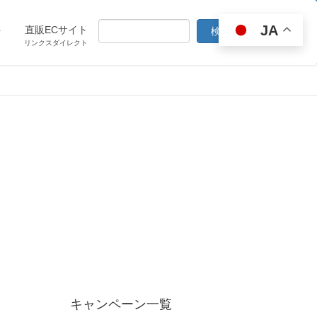
JA
ト
直販ECサイト
リンクスダイレクト
キャンペーン一覧