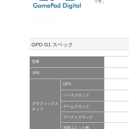
です。
GPD G1 スペック
型番
JAN
GPU
ベースクロック
グラフィックス
ゲームクロック
チップ
ブーストクロック
演算ユニット数