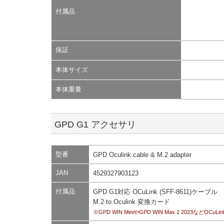
付属品
保証
本体サイズ
本体重量
GPD G1 アクセサリ
型番
GPD Oculink cable & M.2 adapter
JAN
4529327903123
付属品
GPD G1対応 OCuLink (SFF-8611)ケーブル
M.2 to Oculink 変換カード
※GPD WIN MiniやGPD WIN Max 2 202