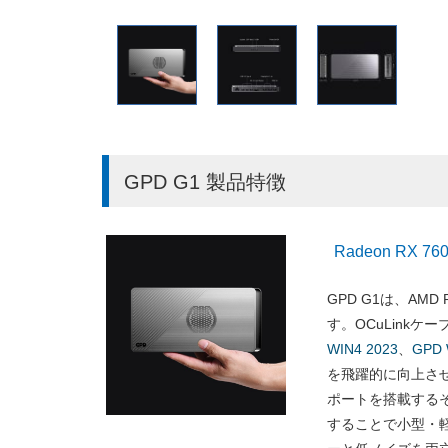
GPD G1 製品特徴
Radeon RX 
GPD G1は、AMD
す。OCuLink
WIN4 2023
、
GPD 
を飛躍的に向上させます
ポートを搭載するそ
することで小型・