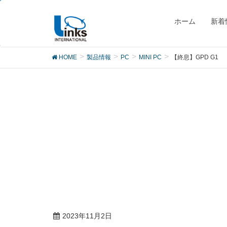
製品
ホーム
新着
HOME
製品情報
PC
MINI PC
【終息】GPD G1
2023年11月2日