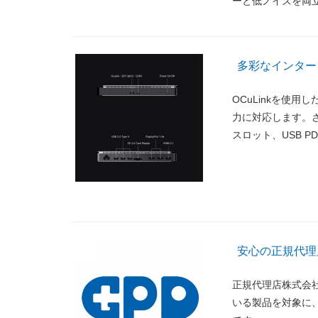
ーと低ノイズを両
多彩なインター
OCuLinkを使用し
力に対応します。さ
スロット、USB 
安心の正規代理
正規代理店株式会
いる製品を対象に