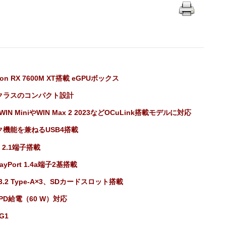
eon RX 7600M XT搭載 eGPUボックス
クラスのコンパクト設計
 WIN MiniやWIN Max 2 2023などOCuLink搭載モデルに対応
ク機能を兼ねるUSB4搭載
I 2.1端子搭載
layPort 1.4a端子2基搭載
 3.2 Type-A×3、SDカードスロット搭載
 PD給電（60 W）対応
G1