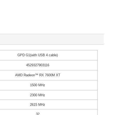
GPD G1(with USB 4 cable)
4529327903116
AMD Radeon™ RX 7600M XT
1500 MHz
2300 MHz
2615 MHz
32