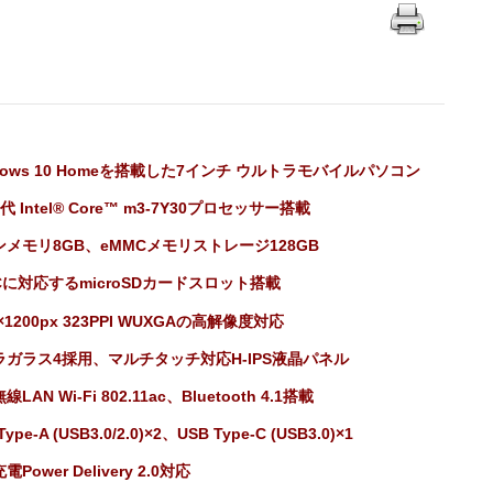
dows 10 Homeを搭載した7インチ ウルトラモバイルパソコン
代 Intel® Core™ m3-7Y30プロセッサー搭載
ンメモリ8GB、eMMCメモリストレージ128GB
Cに対応するmicroSDカードスロット搭載
0×1200px 323PPI WUXGAの高解像度対応
ラガラス4採用、マルチタッチ対応H-IPS液晶パネル
LAN Wi-Fi 802.11ac、Bluetooth 4.1搭載
Type-A (USB3.0/2.0)×2、USB Type-C (USB3.0)×1
Power Delivery 2.0対応