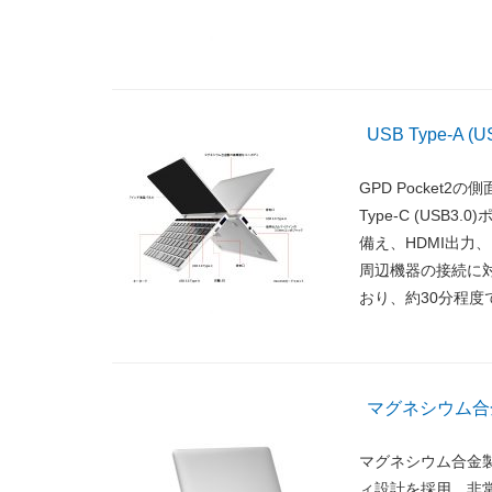
USB Type-A (
GPD Pocket2の側
Type-C (USB
備え、HDMI出力、
周辺機器の接続に対応
おり、約30分程
マグネシウム合
マグネシウム合金製の
ィ設計を採用、非