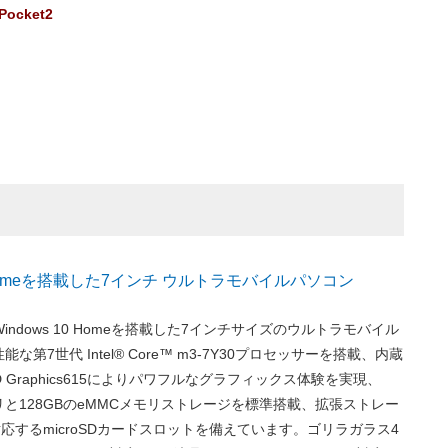
Pocket2
0 Homeを搭載した7インチ ウルトラモバイルパソコン
は、Windows 10 Homeを搭載した7インチサイズのウルトラモバイル
第7世代 Intel® Core™ m3-7Y30プロセッサーを搭載、内蔵
® HD Graphics615によりパワフルなグラフィックス体験を実現、
リと128GBのeMMCメモリストレージを標準搭載、拡張ストレー
対応するmicroSDカードスロットを備えています。ゴリラガラス4