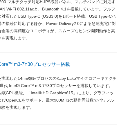
1200 マルチタッチ対応H-IPS液晶パネル、マルチバンドに対応す
Wi-Fi 802.11acと、Bluetooth 4.1を搭載しています。フルフ
したUSB Type-C (USB3.0)を1ポート搭載、USB Type-Cハ
接続に対応するほか、Power Delivery2.0による急速充電に対
合金製の高精度なユニボディが、スムーズなヒンジ開閉動作と高
りを実現します。
® Core™ m3-7Y30プロセッサー搭載
実現した14nm微細プロセスのKaby Lakeマイクロアーキテクチ
 Intel® Core™ m3-7Y30プロセッサーを搭載しています。
GPU機能、「Intel® HD Graphics615」により、グラフィッ
tXおよびOpenCLをサポート、最大900MHzの動作周波数でパワフル
体験を実現します。