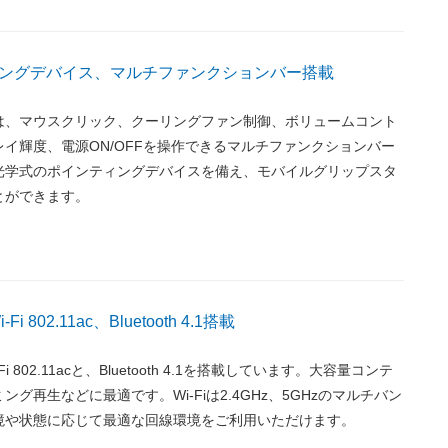
ングデバイス、マルチファンクションバー搭載
は、マウスクリック、クーリングファン制御、ボリュームコント
イ輝度、電源ON/OFFを操作できるマルチファンクションバー
光学式のポインティングデバイスを備え、モバイルグリップスタ
とができます。
i 802.11ac、Bluetooth 4.1搭載
i 802.11acと、Bluetooth 4.1を搭載しています。大容量コンテ
グ再生などに最適です。Wi-Fiは2.4GHz、5GHzのマルチバン
境や状態に応じて最適な回線環境をご利用いただけます。