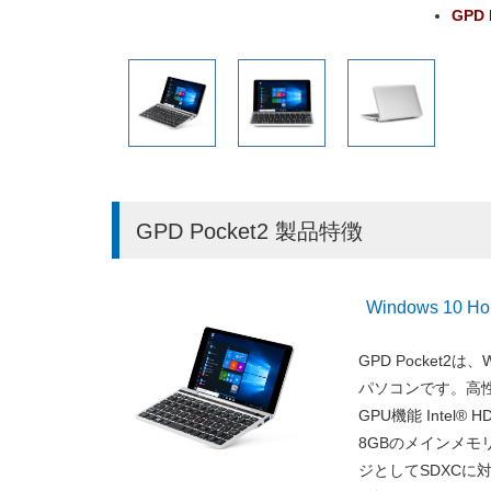
GPD 
GPD Pocket2 製品特徴
Windows 1
GPD Pocket2
パソコンです。高性能な
GPU機能 Intel
8GBのメインメモ
ジとしてSDXCに