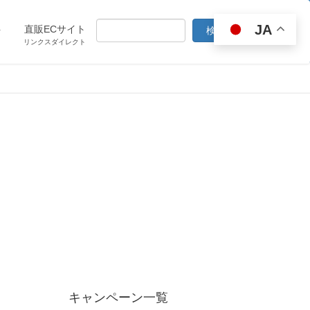
JA
ト
直販ECサイト
リンクスダイレクト
キャンペーン一覧