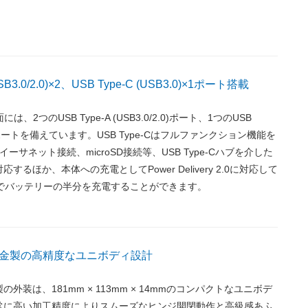
USB3.0/2.0)×2、USB Type-C (USB3.0)×1ポート搭載
面には、2つのUSB Type-A (USB3.0/2.0)ポート、1つのUSB
3.0)ポートを備えています。USB Type-Cはフルファンクション機能を
イーサネット接続、microSD接続等、USB Type-Cハブを介した
するほか、本体への充電としてPower Delivery 2.0に対応して
度でバッテリーの半分を充電することができます。
金製の高精度なユニボディ設計
外装は、181mm × 113mm × 14mmのコンパクトなユニボデ
常に高い加工精度によりスムーズなヒンジ開閉動作と高級感あふ