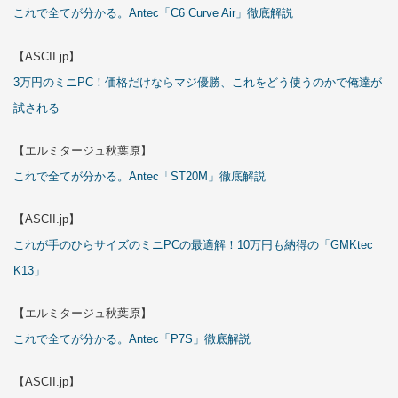
これで全てが分かる。Antec「C6 Curve Air」徹底解説
【ASCII.jp】
3万円のミニPC！価格だけならマジ優勝、これをどう使うのかで俺達が
試される
【エルミタージュ秋葉原】
これで全てが分かる。Antec「ST20M」徹底解説
【ASCII.jp】
これが手のひらサイズのミニPCの最適解！10万円も納得の「GMKtec
K13」
【エルミタージュ秋葉原】
これで全てが分かる。Antec「P7S」徹底解説
【ASCII.jp】