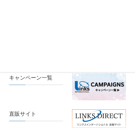
カテゴリー
NOTE
、
PC
メーカー
GPD
iGame RTX 3060 Ultra W OC 12G L
K65 RGB MINI (NA)
キャンペーン一覧
直販サイト