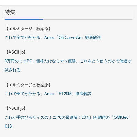
特集
【エルミタージュ秋葉原】
これで全てが分かる。Antec「C6 Curve Air」徹底解説
【ASCII.jp】
3万円のミニPC！価格だけならマジ優勝、これをどう使うのかで俺達が
試される
【エルミタージュ秋葉原】
これで全てが分かる。Antec「ST20M」徹底解説
【ASCII.jp】
これが手のひらサイズのミニPCの最適解！10万円も納得の「GMKtec
K13」