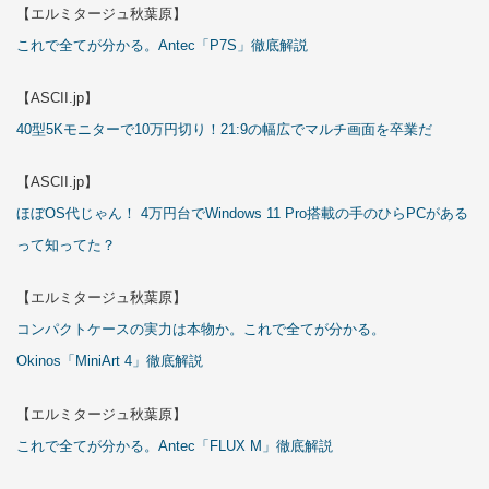
【エルミタージュ秋葉原】
これで全てが分かる。Antec「P7S」徹底解説
【ASCII.jp】
40型5Kモニターで10万円切り！21:9の幅広でマルチ画面を卒業だ
【ASCII.jp】
ほぼOS代じゃん！ 4万円台でWindows 11 Pro搭載の手のひらPCがある
って知ってた？
【エルミタージュ秋葉原】
コンパクトケースの実力は本物か。これで全てが分かる。
Okinos「MiniArt 4」徹底解説
【エルミタージュ秋葉原】
これで全てが分かる。Antec「FLUX M」徹底解説