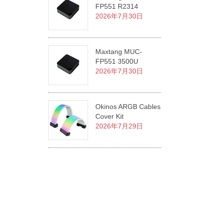
FP551 R2314
2026年7月30日
Maxtang MUC-
FP551 3500U
2026年7月30日
Okinos ARGB Cables
Cover Kit
2026年7月29日