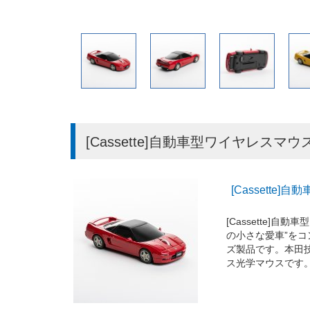
[Cassette]自動車型ワイヤレスマウス
[Cassette]
[Cassette]
の小さな愛車”をコ
ズ製品です。本田技
ス光学マウスです