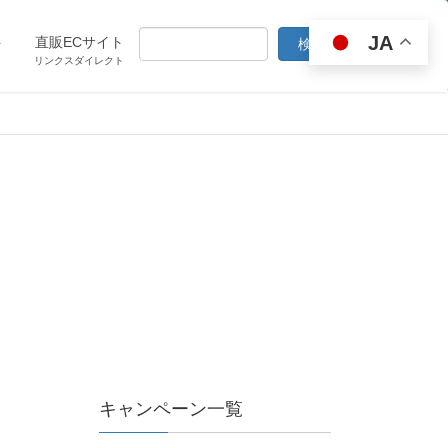
JA
ト
直販ECサイト
リンクスダイレクト
キャンペーン一覧