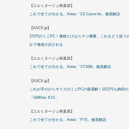
【エルミタージュ秋葉原】
これで全てが分かる。Antec「C6 Curve Air」徹底解説
【ASCII.jp】
3万円のミニPC！価格だけならマジ優勝、これをどう使う
かで俺達が試される
【エルミタージュ秋葉原】
これで全てが分かる。Antec「ST20M」徹底解説
【ASCII.jp】
これが手のひらサイズのミニPCの最適解！10万円も納得の
「GMKtec K13」
【エルミタージュ秋葉原】
これで全てが分かる。Antec「P7S」徹底解説