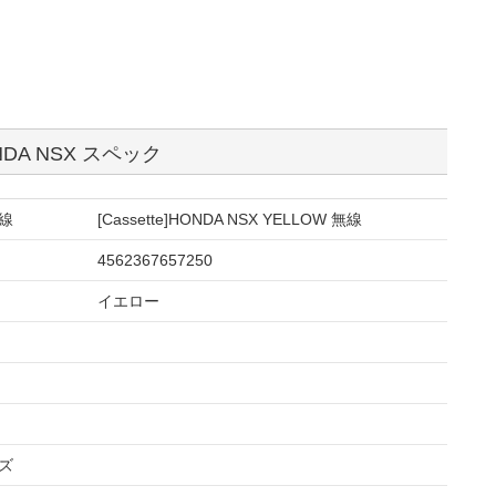
NDA NSX スペック
無線
[Cassette]HONDA NSX YELLOW 無線
4562367657250
イエロー
ーズ