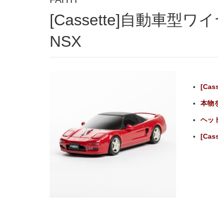
[Cassette]自動車型ワイヤレスマウス HONDA
NSX
[Ca
本物
ヘッ
[Ca