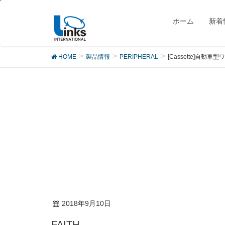
製品
ホーム
新着
HOME
製品情報
PERIPHERAL
[Cassette]自動車
2018年9月10日
FAITH