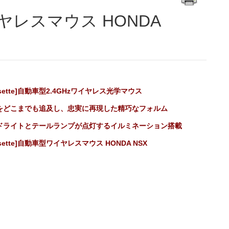
ssette]自動車型2.4GHzワイヤレス光学マウス
をどこまでも追及し、忠実に再現した精巧なフォルム
ドライトとテールランプが点灯するイルミネーション搭載
ssette]自動車型ワイヤレスマウス HONDA NSX