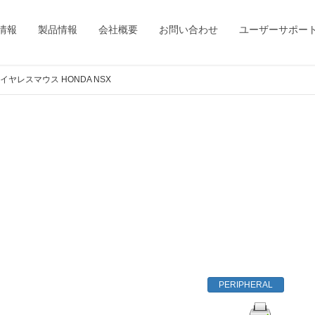
情報
製品情報
会社概要
お問い合わせ
ユーザーサポー
型ワイヤレスマウス HONDA NSX
PERIPHERAL