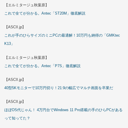
【エルミタージュ秋葉原】
これで全てが分かる。Antec「ST20M」徹底解説
【ASCII.jp】
これが手のひらサイズのミニPCの最適解！10万円も納得の「GMKtec
K13」
【エルミタージュ秋葉原】
これで全てが分かる。Antec「P7S」徹底解説
【ASCII.jp】
40型5Kモニターで10万円切り！21:9の幅広でマルチ画面を卒業だ
【ASCII.jp】
ほぼOS代じゃん！ 4万円台でWindows 11 Pro搭載の手のひらPCがある
って知ってた？