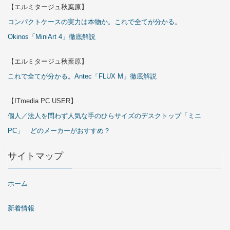
【エルミタージュ秋葉原】
コンパクトケースの実力は本物か。これで全てが分かる。
Okinos「MiniArt 4」徹底解説
【エルミタージュ秋葉原】
これで全てが分かる。Antec「FLUX M」徹底解説
【ITmedia PC USER】
個人／法人を問わず人気な手のひらサイズのデスクトップ「ミニ
PC」 どのメーカーがおすすめ？
サイトマップ
ホーム
新着情報