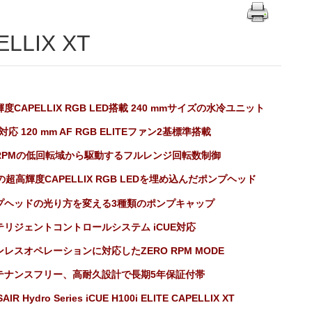
ELLIX XT
度CAPELLIX RGB LED搭載 240 mmサイズの水冷ユニット
対応 120 mm AF RGB ELITEファン2基標準搭載
0 RPMの低回転域から駆動するフルレンジ回転数制御
の超高輝度CAPELLIX RGB LEDを埋め込んだポンプヘッド
プヘッドの光り方を変える3種類のポンプキャップ
テリジェントコントロールシステム iCUE対応
レスオペレーションに対応したZERO RPM MODE
テナンスフリー、高耐久設計で長期5年保証付帯
AIR Hydro Series iCUE H100i ELITE CAPELLIX XT