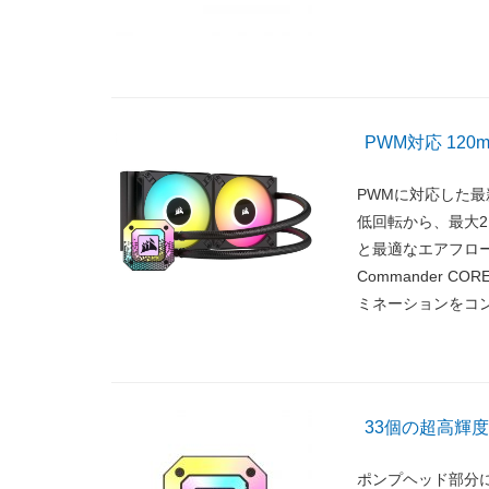
PWM対応 120
PWMに対応した最新
低回転から、最大2
と最適なエアフロー
Commander 
ミネーションをコ
33個の超高輝度
ポンプヘッド部分に合