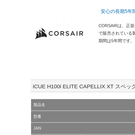
安心の長期5年
CORSAIRは、
で販売されている
期間は5年間です。
iCUE H100i ELITE CAPELLIX XT スペッ
製品名
型番
JAN