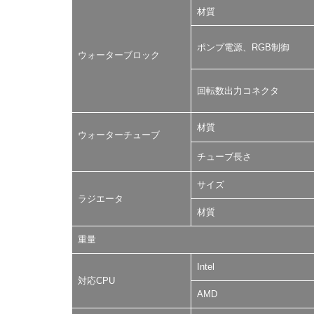
材質
ポンプ電源、RGB制御
ウォーターブロック
回転数出力コネクタ
材質
ウォーターチューブ
チューブ長さ
サイズ
ラジエータ
材質
重量
Intel
対応CPU
AMD