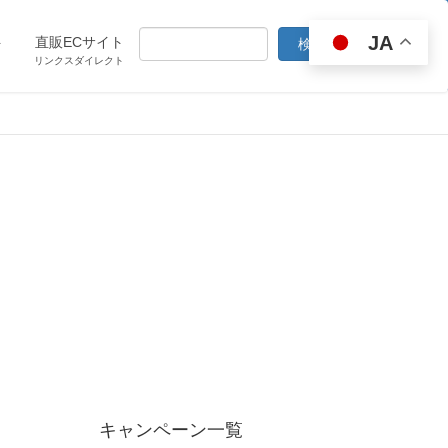
JA
ト
直販ECサイト
リンクスダイレクト
キャンペーン一覧