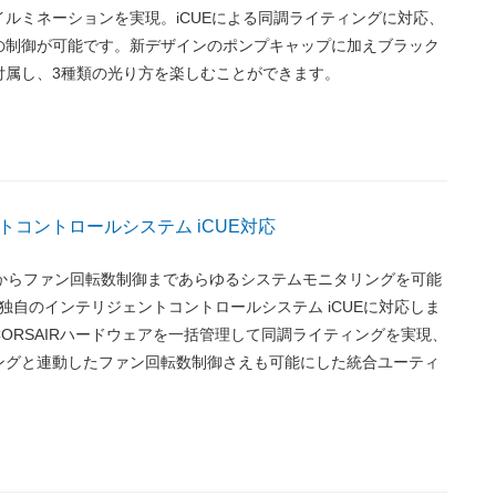
ルミネーションを実現。iCUEによる同調ライティングに対応、
の制御が可能です。新デザインのポンプキャップに加えブラック
付属し、3種類の光り方を楽しむことができます。
トコントロールシステム iCUE対応
グからファン回転数制御まであらゆるシステムモニタリングを可能
IR独自のインテリジェントコントロールシステム iCUEに対応しま
ORSAIRハードウェアを一括管理して同調ライティングを実現、
ングと連動したファン回転数制御さえも可能にした統合ユーティ