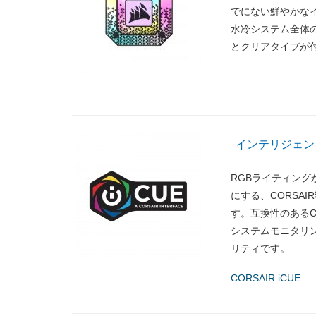
でにない鮮やかなイ
水冷システム全体
とクリアタイプが
インテリジェン
RGBライティン
にする、CORSA
す。互換性のあるC
システムモニタリ
リティです。
CORSAIR iCUE