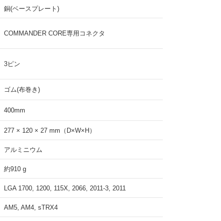
銅(ベースプレート)
COMMANDER CORE専用コネクタ
3ピン
ゴム(布巻き)
400mm
277 × 120 × 27 mm（D×W×H）
アルミニウム
約910 g
LGA 1700, 1200, 115X, 2066, 2011-3, 2011
AM5, AM4, sTRX4