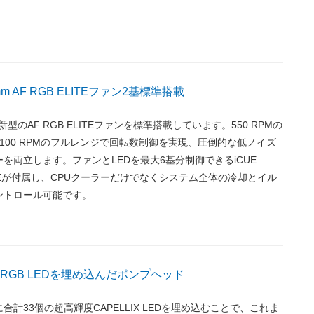
mm AF RGB ELITEファン2基標準搭載
型のAF RGB ELITEファンを標準搭載しています。550 RPMの
100 RPMのフルレンジで回転数制御を実現、圧倒的な低ノイズ
を両立します。ファンとLEDを最大6基分制御できるiCUE
COREが付属し、CPUクーラーだけでなくシステム全体の冷却とイル
ントロール可能です。
RGB LEDを埋め込んだポンプヘッド
計33個の超高輝度CAPELLIX LEDを埋め込むことで、これま