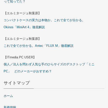
って知ってた？
【エルミタージュ秋葉原】
コンパクトケースの実力は本物か。これで全てが分かる。
Okinos「MiniArt 4」徹底解説
【エルミタージュ秋葉原】
これで全てが分かる。Antec「FLUX M」徹底解説
【ITmedia PC USER】
個人／法人を問わず人気な手のひらサイズのデスクトップ「ミニ
PC」 どのメーカーがおすすめ？
サイトマップ
ホーム
新着情報