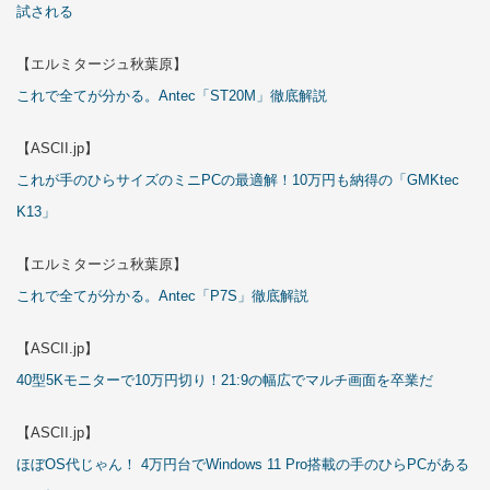
試される
【エルミタージュ秋葉原】
これで全てが分かる。Antec「ST20M」徹底解説
【ASCII.jp】
これが手のひらサイズのミニPCの最適解！10万円も納得の「GMKtec
K13」
【エルミタージュ秋葉原】
これで全てが分かる。Antec「P7S」徹底解説
【ASCII.jp】
40型5Kモニターで10万円切り！21:9の幅広でマルチ画面を卒業だ
【ASCII.jp】
ほぼOS代じゃん！ 4万円台でWindows 11 Pro搭載の手のひらPCがある