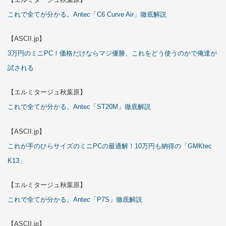
これで全てが分かる。Antec「C6 Curve Air」徹底解説
【ASCII.jp】
3万円のミニPC！価格だけならマジ優勝、これをどう使うのかで俺達が
試される
【エルミタージュ秋葉原】
これで全てが分かる。Antec「ST20M」徹底解説
【ASCII.jp】
これが手のひらサイズのミニPCの最適解！10万円も納得の「GMKtec
K13」
【エルミタージュ秋葉原】
これで全てが分かる。Antec「P7S」徹底解説
【ASCII.jp】