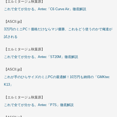
【エルミタージュ秋葉原】
これで全てが分かる。Antec「C6 Curve Air」徹底解説
【ASCII.jp】
3万円のミニPC！価格だけならマジ優勝、これをどう使うのかで俺達が
試される
【エルミタージュ秋葉原】
これで全てが分かる。Antec「ST20M」徹底解説
【ASCII.jp】
これが手のひらサイズのミニPCの最適解！10万円も納得の「GMKtec
K13」
【エルミタージュ秋葉原】
これで全てが分かる。Antec「P7S」徹底解説