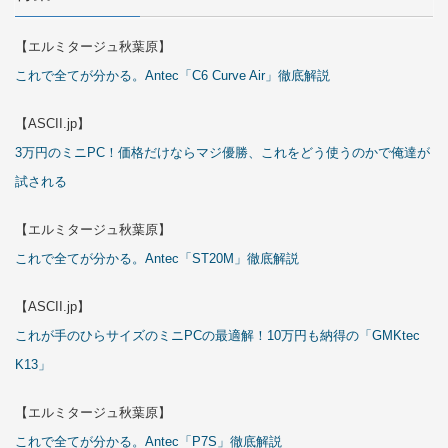
【エルミタージュ秋葉原】
これで全てが分かる。Antec「C6 Curve Air」徹底解説
【ASCII.jp】
3万円のミニPC！価格だけならマジ優勝、これをどう使うのかで俺達が
試される
【エルミタージュ秋葉原】
これで全てが分かる。Antec「ST20M」徹底解説
【ASCII.jp】
これが手のひらサイズのミニPCの最適解！10万円も納得の「GMKtec
K13」
【エルミタージュ秋葉原】
これで全てが分かる。Antec「P7S」徹底解説