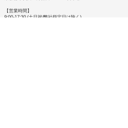
【営業時間】
9:00-17:30 (土日祝/弊社指定日は除く)
※時差出勤により営業時間が前後する場合がございます
【メールでのお問い合わせ】
こちらからお問い合わせください