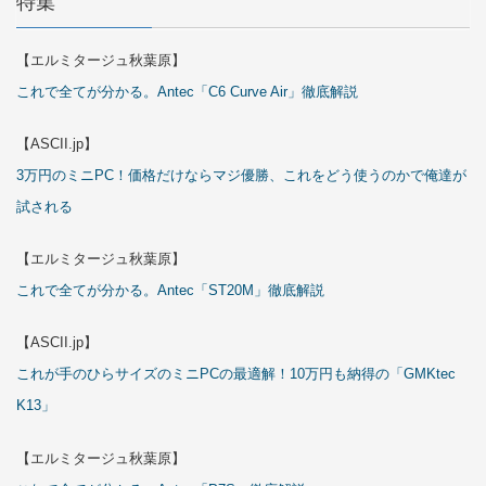
特集
【エルミタージュ秋葉原】
これで全てが分かる。Antec「C6 Curve Air」徹底解説
【ASCII.jp】
3万円のミニPC！価格だけならマジ優勝、これをどう使うのかで俺達が
試される
【エルミタージュ秋葉原】
これで全てが分かる。Antec「ST20M」徹底解説
【ASCII.jp】
これが手のひらサイズのミニPCの最適解！10万円も納得の「GMKtec
K13」
【エルミタージュ秋葉原】