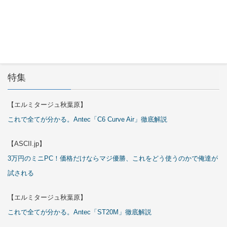
2026年7月
29日
特集
【エルミタージュ秋葉原】
これで全てが分かる。Antec「C6 Curve Air」徹底解説
【ASCII.jp】
3万円のミニPC！価格だけならマジ優勝、これをどう使うのかで俺達が
試される
【エルミタージュ秋葉原】
これで全てが分かる。Antec「ST20M」徹底解説