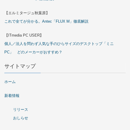
【エルミタージュ秋葉原】
これで全てが分かる。Antec「FLUX M」徹底解説
【ITmedia PC USER】
個人／法人を問わず人気な手のひらサイズのデスクトップ「ミニ
PC」 どのメーカーがおすすめ？
サイトマップ
ホーム
新着情報
リリース
おしらせ