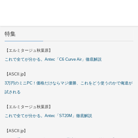
特集
【エルミタージュ秋葉原】
これで全てが分かる。Antec「C6 Curve Air」徹底解説
【ASCII.jp】
3万円のミニPC！価格だけならマジ優勝、これをどう使うのかで俺達が
試される
【エルミタージュ秋葉原】
これで全てが分かる。Antec「ST20M」徹底解説
【ASCII.jp】