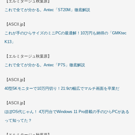
【エルミタージュ秋葉原】
これで全てが分かる。Antec「ST20M」徹底解説
【ASCII.jp】
これが手のひらサイズのミニPCの最適解！10万円も納得の「GMKtec
K13」
【エルミタージュ秋葉原】
これで全てが分かる。Antec「P7S」徹底解説
【ASCII.jp】
40型5Kモニターで10万円切り！21:9の幅広でマルチ画面を卒業だ
【ASCII.jp】
ほぼOS代じゃん！ 4万円台でWindows 11 Pro搭載の手のひらPCがある
って知ってた？
【エルミタージュ秋葉原】