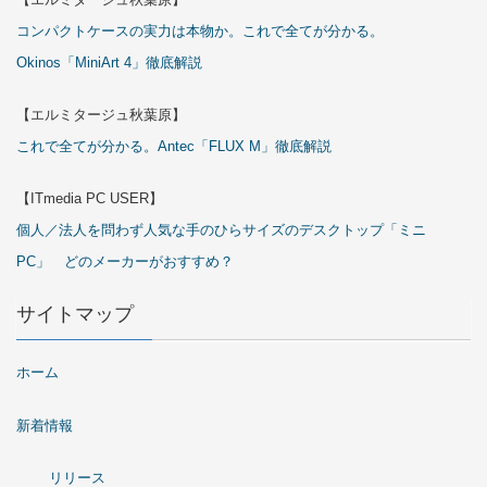
コンパクトケースの実力は本物か。これで全てが分かる。
Okinos「MiniArt 4」徹底解説
【エルミタージュ秋葉原】
これで全てが分かる。Antec「FLUX M」徹底解説
【ITmedia PC USER】
個人／法人を問わず人気な手のひらサイズのデスクトップ「ミニ
PC」 どのメーカーがおすすめ？
サイトマップ
ホーム
新着情報
リリース