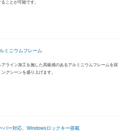
することが可能です。
ルミニウムフレーム
ヘアライン加工を施した高級感のあるアルミニウムフレームを採
ミングシーンを盛り上げます。
バー対応、Windowsロックキー搭載