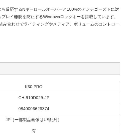
も反応するNキーロールオーバーと100%のアンチゴーストに対
プレイ離脱を防止するWindowsロックキーを搭載しています。
の組み合わせでライティングやメディア、ボリュームのコントロー
。
K60 PRO
CH-910D029-JP
0840006626374
JP（一部製品画像はUS配列）
有