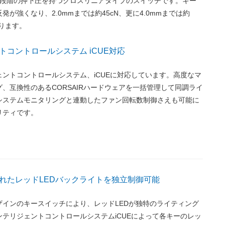
2段階の押下圧を持つクロスリニアタイプのスイッチです。キー
発が強くなり、2.0mmまでは約45cN、更に4.0mmまでは約
なります。
トコントロールシステム iCUE対応
ントコントロールシステム、iCUEに対応しています。高度なマ
、互換性のあるCORSAIRハードウェアを一括管理して同調ライ
システムモニタリングと連動したファン回転数制御さえも可能に
リティです。
れたレッドLEDバックライトを独立制御可能
ザインのキースイッチにより、レッドLEDが独特のライティング
テリジェントコントロールシステムiCUEによって各キーのレッ