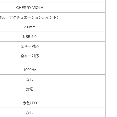
CHERRY VIOLA
45g（アクチュエーションポイント）
2.0mm
USB 2.0
全キー対応
全キー対応
1000Hz
なし
対応
赤色LED
なし