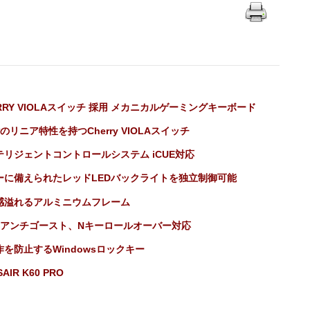
RRY VIOLAスイッチ 採用 メカニカルゲーミングキーボード
のリニア特性を持つCherry VIOLAスイッチ
テリジェントコントロールシステム iCUE対応
ーに備えられたレッドLEDバックライトを独立制御可能
感溢れるアルミニウムフレーム
0%アンチゴースト、Nキーロールオーバー対応
作を防止するWindowsロックキー
AIR K60 PRO