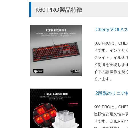
K60 PRO製品特徴
Cherry VI
K60 PROは、C
ドです。インテリジ
クライト、イルミ
ド制御を実現します
イ中の誤操作を防ぐ
ています。
2段階のリニア特
K60 PROは、C
信頼性と耐久性を
ドです。CHERRY