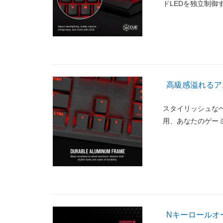
ドLEDを独立制御
高級感溢れるア
スタイリッシュな
用、あなたのゲー
Nキーロールオー