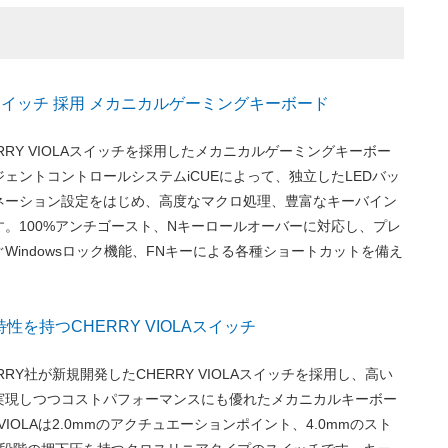
OLAスイッチ 採用 メカニカルゲーミングキーボード
HERRY VIOLAスイッチを採用したメカニカルゲーミングキーボー
ェントコントロールシステムiCUEによって、独立したLEDバッ
ネーション設定をはじめ、高度なマクロ処理、豊富なキーバイン
。100%アンチゴースト、Nキーロールオーバーに対応し、プレ
Windowsロック機能、FNキーによる各種ショートカットを備え
性を持つCHERRY VIOLAスイッチ
HERRY社が新規開発したCHERRY VIOLAスイッチを採用し、高い
実現しつつコストパフォーマンスにも優れたメカニカルキーボー
 VIOLAは2.0mmのアクチュエーションポイント、4.0mmのスト