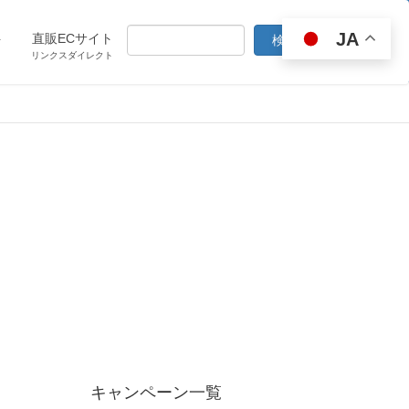
JA
ト
直販ECサイト
リンクスダイレクト
キャンペーン一覧