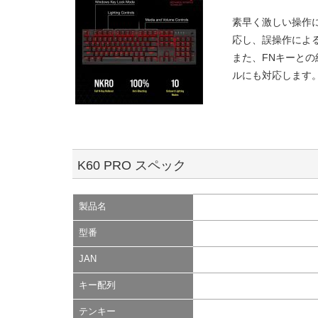
素早く激しい操作に
応し、誤操作による
また、FNキーと
ルにも対応します
K60 PRO スペック
製品名
型番
JAN
キー配列
テンキー