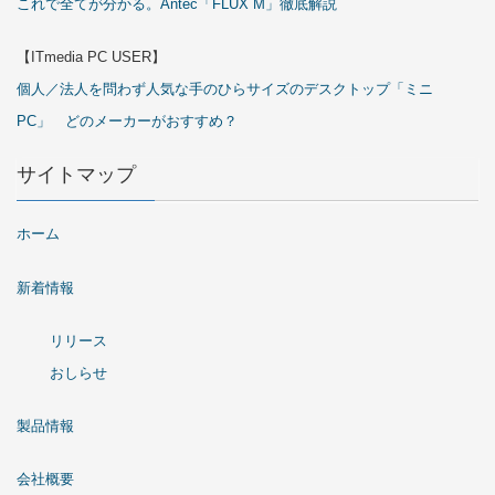
これで全てが分かる。Antec「FLUX M」徹底解説
【ITmedia PC USER】
個人／法人を問わず人気な手のひらサイズのデスクトップ「ミニ
PC」 どのメーカーがおすすめ？
サイトマップ
ホーム
新着情報
リリース
おしらせ
製品情報
会社概要