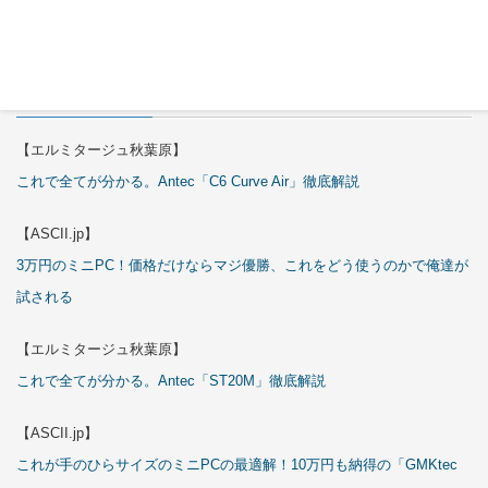
特集
【エルミタージュ秋葉原】
これで全てが分かる。Antec「C6 Curve Air」徹底解説
【ASCII.jp】
3万円のミニPC！価格だけならマジ優勝、これをどう使うのかで俺達が
試される
【エルミタージュ秋葉原】
これで全てが分かる。Antec「ST20M」徹底解説
【ASCII.jp】
これが手のひらサイズのミニPCの最適解！10万円も納得の「GMKtec