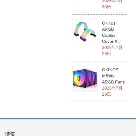
2026年7月
30日
Okinos
ARGB
Cables
Cover Kit
2026年7月
29日
OKINOS
Infinity
ARGB Fans
2026年7月
29日
特集