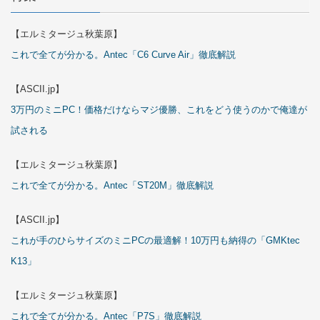
【エルミタージュ秋葉原】
これで全てが分かる。Antec「C6 Curve Air」徹底解説
【ASCII.jp】
3万円のミニPC！価格だけならマジ優勝、これをどう使うのかで俺達が
試される
【エルミタージュ秋葉原】
これで全てが分かる。Antec「ST20M」徹底解説
【ASCII.jp】
これが手のひらサイズのミニPCの最適解！10万円も納得の「GMKtec
K13」
【エルミタージュ秋葉原】
これで全てが分かる。Antec「P7S」徹底解説