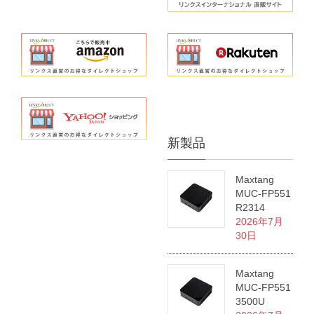
新製品
Maxtang
MUC-FP551
R2314
2026年7月
30日
Maxtang
MUC-FP551
3500U