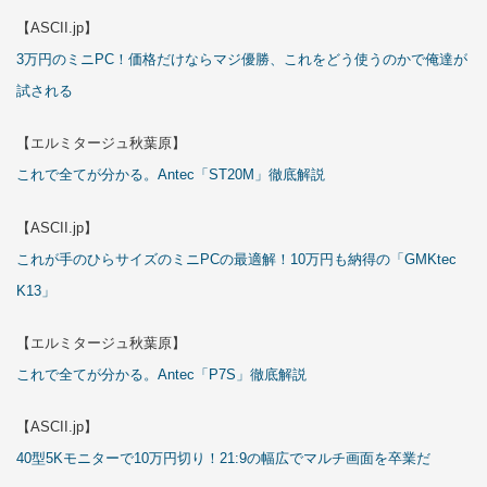
【ASCII.jp】
3万円のミニPC！価格だけならマジ優勝、これをどう使うのかで俺達が
試される
【エルミタージュ秋葉原】
これで全てが分かる。Antec「ST20M」徹底解説
【ASCII.jp】
これが手のひらサイズのミニPCの最適解！10万円も納得の「GMKtec
K13」
【エルミタージュ秋葉原】
これで全てが分かる。Antec「P7S」徹底解説
【ASCII.jp】
40型5Kモニターで10万円切り！21:9の幅広でマルチ画面を卒業だ