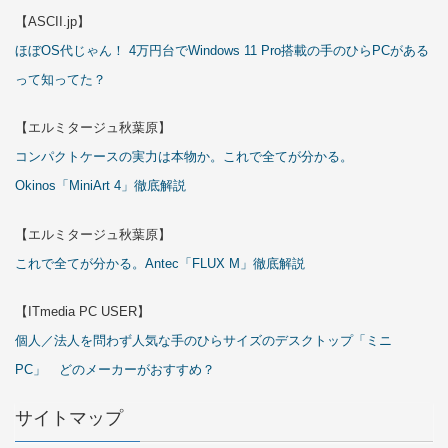
【ASCII.jp】
ほぼOS代じゃん！ 4万円台でWindows 11 Pro搭載の手のひらPCがある
って知ってた？
【エルミタージュ秋葉原】
コンパクトケースの実力は本物か。これで全てが分かる。
Okinos「MiniArt 4」徹底解説
【エルミタージュ秋葉原】
これで全てが分かる。Antec「FLUX M」徹底解説
【ITmedia PC USER】
個人／法人を問わず人気な手のひらサイズのデスクトップ「ミニ
PC」 どのメーカーがおすすめ？
サイトマップ