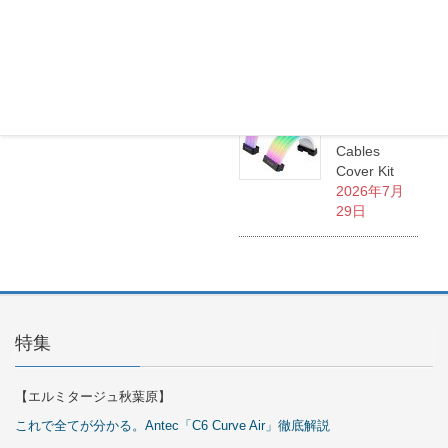
3500U
2026年7月
30日
Okinos
ARGB
Cables
Cover Kit
2026年7月
29日
特集
【エルミタージュ秋葉原】
これで全てが分かる。Antec「C6 Curve Air」徹底解説