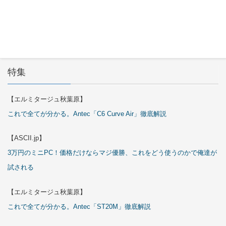
29日
特集
【エルミタージュ秋葉原】
これで全てが分かる。Antec「C6 Curve Air」徹底解説
【ASCII.jp】
3万円のミニPC！価格だけならマジ優勝、これをどう使うのかで俺達が
試される
【エルミタージュ秋葉原】
これで全てが分かる。Antec「ST20M」徹底解説