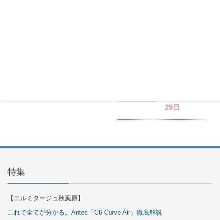
ARGB
Cables
Cover Kit
2026年7月
29日
OKINOS
Infinity
ARGB Fans
2026年7月
29日
特集
【エルミタージュ秋葉原】
これで全てが分かる。Antec「C6 Curve Air」徹底解説