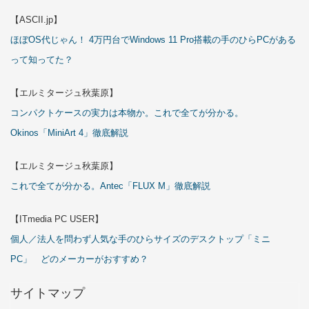
【ASCII.jp】
ほぼOS代じゃん！ 4万円台でWindows 11 Pro搭載の手のひらPCがある
って知ってた？
【エルミタージュ秋葉原】
コンパクトケースの実力は本物か。これで全てが分かる。
Okinos「MiniArt 4」徹底解説
【エルミタージュ秋葉原】
これで全てが分かる。Antec「FLUX M」徹底解説
【ITmedia PC USER】
個人／法人を問わず人気な手のひらサイズのデスクトップ「ミニ
PC」 どのメーカーがおすすめ？
サイトマップ