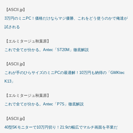
【ASCII.jp】
3万円のミニPC！価格だけならマジ優勝、これをどう使うのかで俺達が
試される
【エルミタージュ秋葉原】
これで全てが分かる。Antec「ST20M」徹底解説
【ASCII.jp】
これが手のひらサイズのミニPCの最適解！10万円も納得の「GMKtec
K13」
【エルミタージュ秋葉原】
これで全てが分かる。Antec「P7S」徹底解説
【ASCII.jp】
40型5Kモニターで10万円切り！21:9の幅広でマルチ画面を卒業だ