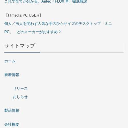
これで全てが分かる。Antec「FLUX M」徹底解説
【ITmedia PC USER】
個人／法人を問わず人気な手のひらサイズのデスクトップ「ミニ
PC」 どのメーカーがおすすめ？
サイトマップ
ホーム
新着情報
リリース
おしらせ
製品情報
会社概要