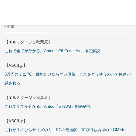
特集
【エルミタージュ秋葉原】
これで全てが分かる。Antec「C6 Curve Air」徹底解説
【ASCII.jp】
3万円のミニPC！価格だけならマジ優勝、これをどう使うのかで俺達が
試される
【エルミタージュ秋葉原】
これで全てが分かる。Antec「ST20M」徹底解説
【ASCII.jp】
これが手のひらサイズのミニPCの最適解！10万円も納得の「GMKtec