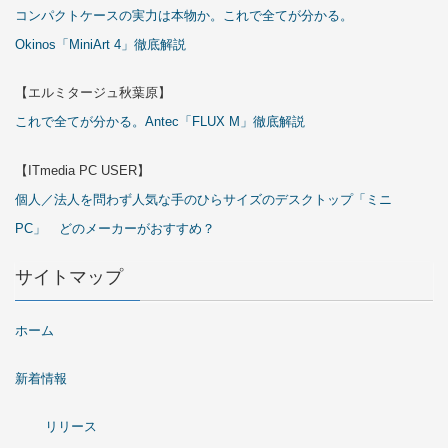
コンパクトケースの実力は本物か。これで全てが分かる。
Okinos「MiniArt 4」徹底解説
【エルミタージュ秋葉原】
これで全てが分かる。Antec「FLUX M」徹底解説
【ITmedia PC USER】
個人／法人を問わず人気な手のひらサイズのデスクトップ「ミニ
PC」 どのメーカーがおすすめ？
サイトマップ
ホーム
新着情報
リリース