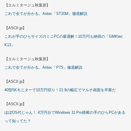
【エルミタージュ秋葉原】
これで全てが分かる。Antec「ST20M」徹底解説
【ASCII.jp】
これが手のひらサイズのミニPCの最適解！10万円も納得の「GMKtec
K13」
【エルミタージュ秋葉原】
これで全てが分かる。Antec「P7S」徹底解説
【ASCII.jp】
40型5Kモニターで10万円切り！21:9の幅広でマルチ画面を卒業だ
【ASCII.jp】
ほぼOS代じゃん！ 4万円台でWindows 11 Pro搭載の手のひらPCがある
って知ってた？