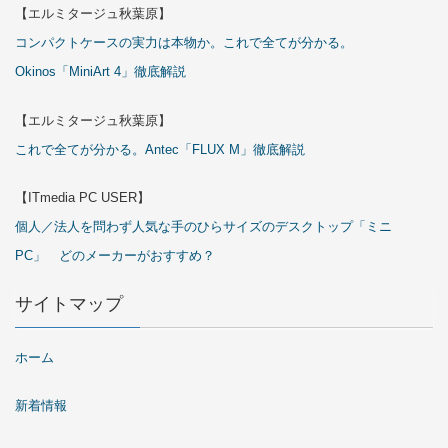
【エルミタージュ秋葉原】
コンパクトケースの実力は本物か。これで全てが分かる。
Okinos「MiniArt 4」徹底解説
【エルミタージュ秋葉原】
これで全てが分かる。Antec「FLUX M」徹底解説
【ITmedia PC USER】
個人／法人を問わず人気な手のひらサイズのデスクトップ「ミニ
PC」 どのメーカーがおすすめ？
サイトマップ
ホーム
新着情報