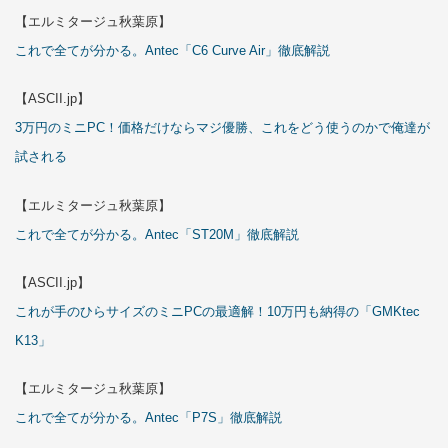
【エルミタージュ秋葉原】
これで全てが分かる。Antec「C6 Curve Air」徹底解説
【ASCII.jp】
3万円のミニPC！価格だけならマジ優勝、これをどう使うのかで俺達が
試される
【エルミタージュ秋葉原】
これで全てが分かる。Antec「ST20M」徹底解説
【ASCII.jp】
これが手のひらサイズのミニPCの最適解！10万円も納得の「GMKtec
K13」
【エルミタージュ秋葉原】
これで全てが分かる。Antec「P7S」徹底解説