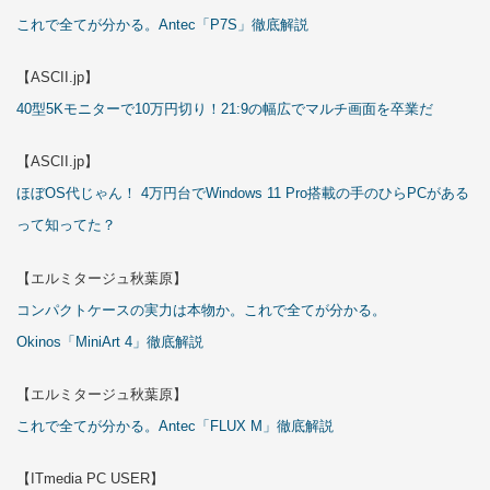
これで全てが分かる。Antec「P7S」徹底解説
【ASCII.jp】
40型5Kモニターで10万円切り！21:9の幅広でマルチ画面を卒業だ
【ASCII.jp】
ほぼOS代じゃん！ 4万円台でWindows 11 Pro搭載の手のひらPCがある
って知ってた？
【エルミタージュ秋葉原】
コンパクトケースの実力は本物か。これで全てが分かる。
Okinos「MiniArt 4」徹底解説
【エルミタージュ秋葉原】
これで全てが分かる。Antec「FLUX M」徹底解説
【ITmedia PC USER】