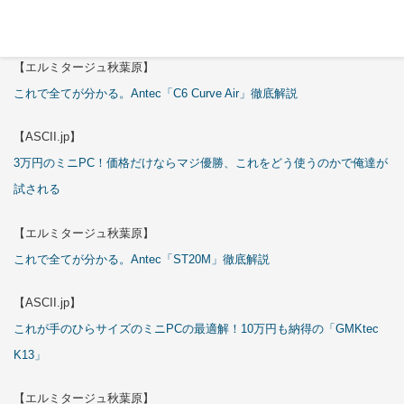
特集
【エルミタージュ秋葉原】
これで全てが分かる。Antec「C6 Curve Air」徹底解説
【ASCII.jp】
3万円のミニPC！価格だけならマジ優勝、これをどう使うのかで俺達が
試される
【エルミタージュ秋葉原】
これで全てが分かる。Antec「ST20M」徹底解説
【ASCII.jp】
これが手のひらサイズのミニPCの最適解！10万円も納得の「GMKtec
K13」
【エルミタージュ秋葉原】