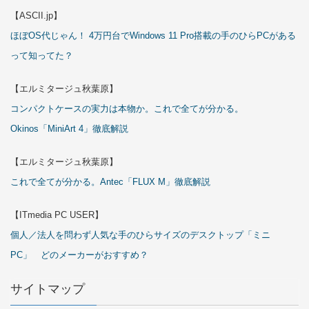
【ASCII.jp】
ほぼOS代じゃん！ 4万円台でWindows 11 Pro搭載の手のひらPCがある
って知ってた？
【エルミタージュ秋葉原】
コンパクトケースの実力は本物か。これで全てが分かる。
Okinos「MiniArt 4」徹底解説
【エルミタージュ秋葉原】
これで全てが分かる。Antec「FLUX M」徹底解説
【ITmedia PC USER】
個人／法人を問わず人気な手のひらサイズのデスクトップ「ミニ
PC」 どのメーカーがおすすめ？
サイトマップ